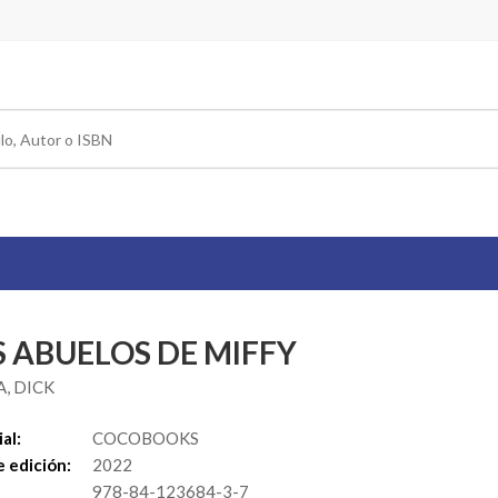
S ABUELOS DE MIFFY
, DICK
al:
COCOBOOKS
 edición:
2022
978-84-123684-3-7