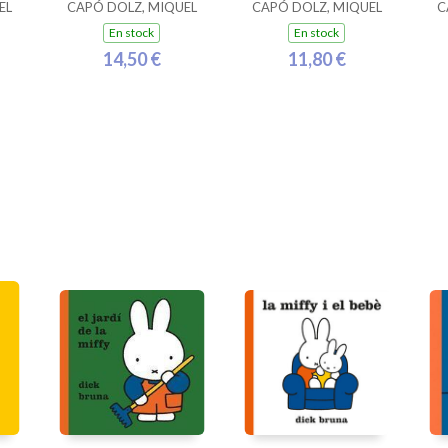
EL
CAPÓ DOLZ, MIQUEL
CAPÓ DOLZ, MIQUEL
C
En stock
En stock
14,50 €
11,80 €