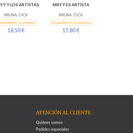
FY Y LOS ARTISTAS
MIFFY ES ARTISTA
BRUNA, DICK
BRUNA, DICK
sponible en 2 semanas
Disponible en 2 semanas
18,50 €
17,80 €
ATENCIÓN AL CLIENTE
Quiénes somos
Pedidos especiales