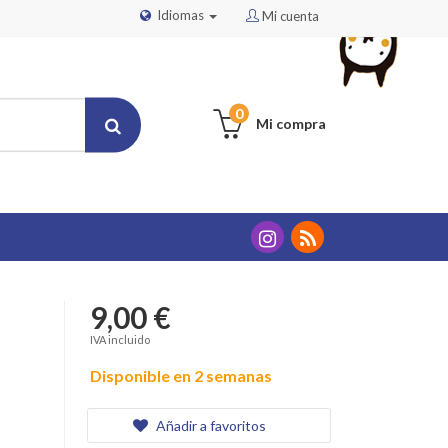
Idiomas
Mi cuenta
0
Mi compra
9,00 €
IVA incluido
Disponible en 2 semanas
Añadir a favoritos