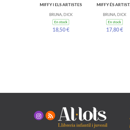
MIFFY I ELS ARTISTES
MIFFY ÉS ARTIS
BRUNA, DICK
BRUNA, DICK
En stock
En stock
18,50 €
17,80 €