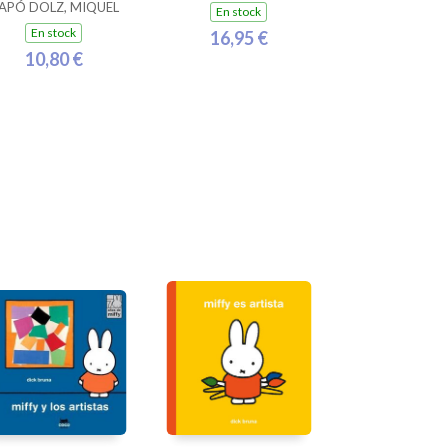
APÓ DOLZ, MIQUEL
En stock
En stock
16,95 €
10,80 €