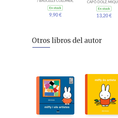
/ BAUCELLS COLOMER,
CAPÓ DOLZ, MIQU
RAMON
En stock
En stock
9,90 €
13,20 €
Otros libros del autor