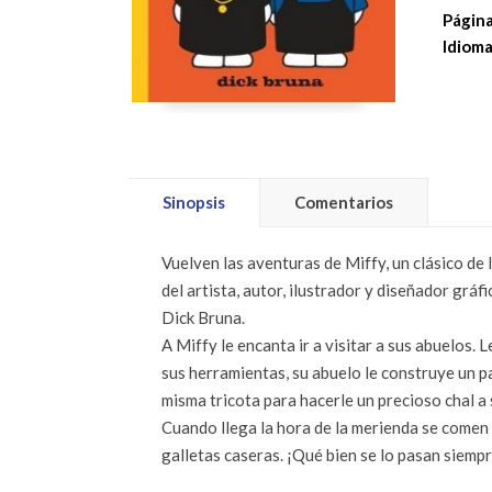
Página
Idioma
Sinopsis
Comentarios
Vuelven las aventuras de Miffy, un clásico de l
del artista, autor, ilustrador y diseñador gráf
Dick Bruna.
A Miffy le encanta ir a visitar a sus abuelos. 
sus herramientas, su abuelo le construye un pa
misma tricota para hacerle un precioso chal a 
Cuando llega la hora de la merienda se comen 
galletas caseras. ¡Qué bien se lo pasan siempr