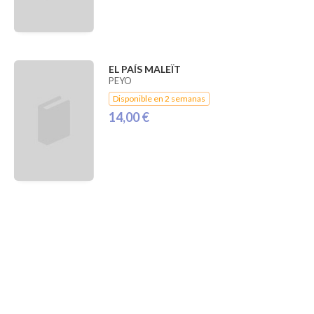
EL PAÍS MALEÏT
PEYO
Disponible en 2 semanas
14,00 €