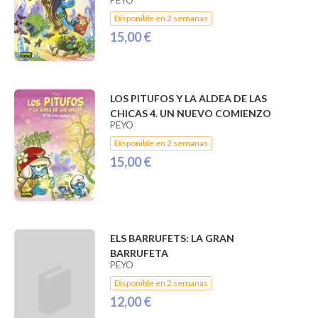
PEYO
Disponible en 2 semanas
15,00 €
LOS PITUFOS Y LA ALDEA DE LAS
CHICAS 4. UN NUEVO COMIENZO
PEYO
Disponible en 2 semanas
15,00 €
ELS BARRUFETS: LA GRAN
BARRUFETA
PEYO
Disponible en 2 semanas
12,00 €