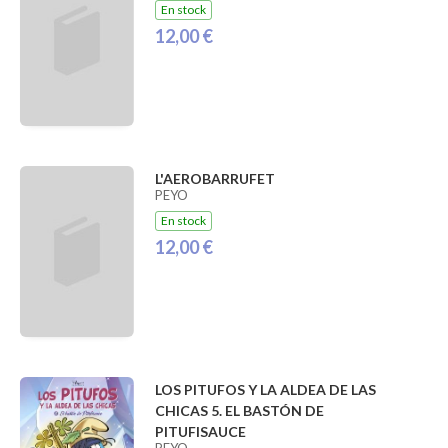
En stock
12,00 €
L'AEROBARRUFET
PEYO
En stock
12,00 €
LOS PITUFOS Y LA ALDEA DE LAS
CHICAS 5. EL BASTÓN DE
PITUFISAUCE