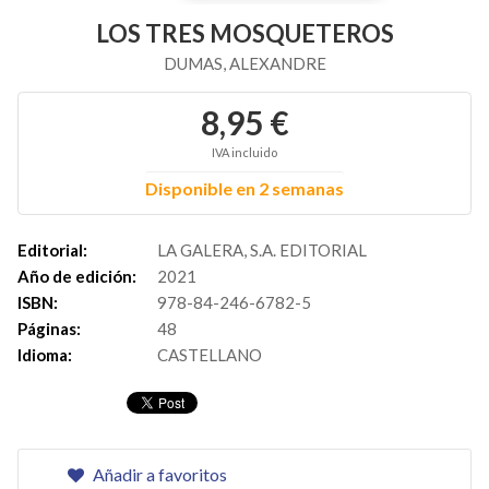
LOS TRES MOSQUETEROS
DUMAS, ALEXANDRE
8,95 €
IVA incluido
Disponible en 2 semanas
Editorial:
LA GALERA, S.A. EDITORIAL
Año de edición:
2021
ISBN:
978-84-246-6782-5
Páginas:
48
Idioma:
CASTELLANO
Añadir a favoritos