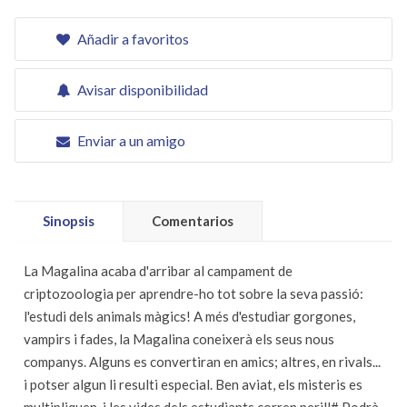
Añadir a favoritos
Avisar disponibilidad
Enviar a un amigo
Sinopsis
Comentarios
La Magalina acaba d'arribar al campament de
criptozoologia per aprendre-ho tot sobre la seva passió:
l'estudi dels animals màgics! A més d'estudiar gorgones,
vampirs i fades, la Magalina coneixerà els seus nous
companys. Alguns es convertiran en amics; altres, en rivals...
i potser algun li resulti especial. Ben aviat, els misteris es