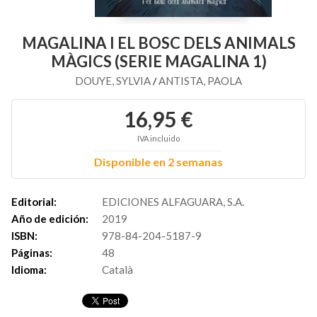
MAGALINA I EL BOSC DELS ANIMALS
MÀGICS (SERIE MAGALINA 1)
DOUYE, SYLVIA
ANTISTA, PAOLA
/
16,95 €
IVA incluido
Disponible en 2 semanas
Editorial:
EDICIONES ALFAGUARA, S.A.
Año de edición:
2019
ISBN:
978-84-204-5187-9
Páginas:
48
Idioma:
Català