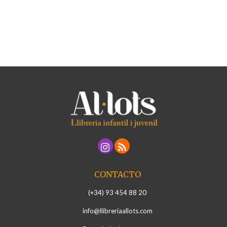
CONTACTO
(+34) 93 454 88 20
info@llibreriaallots.com