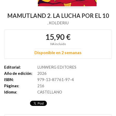
MAMUTLAND 2. LA LUCHA POR EL 10
, KOLDERIU
15,90 €
IVA incluido
Disponible en 2 semanas
Editorial:
LUNWERG EDITORES
Año de edición:
2026
ISBN:
979-13-87761-97-4
Páginas:
216
Idioma:
CASTELLANO