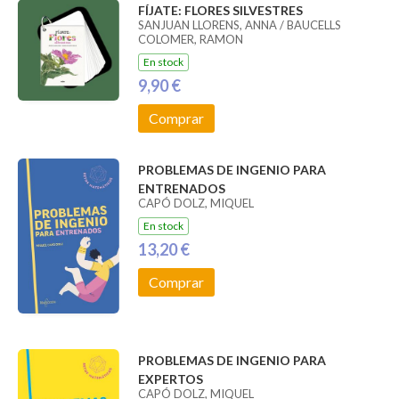
FÍJATE: FLORES SILVESTRES
SANJUAN LLORENS, ANNA / BAUCELLS
COLOMER, RAMON
En stock
9,90 €
Comprar
PROBLEMAS DE INGENIO PARA
ENTRENADOS
CAPÓ DOLZ, MIQUEL
En stock
13,20 €
Comprar
PROBLEMAS DE INGENIO PARA
EXPERTOS
CAPÓ DOLZ, MIQUEL