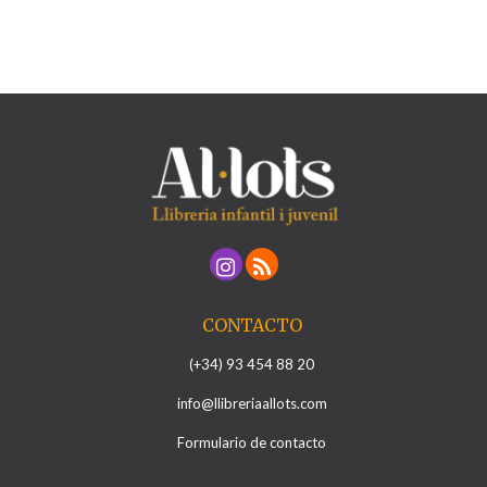
CONTACTO
(+34) 93 454 88 20
info@llibreriaallots.com
Formulario de contacto