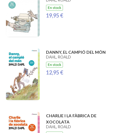
En stock
19,95 €
DANNY, EL CAMPIÓ DEL MÓN
DAHL, ROALD
En stock
12,95 €
CHARLIE I LA FÀBRICA DE
XOCOLATA
DAHL, ROALD