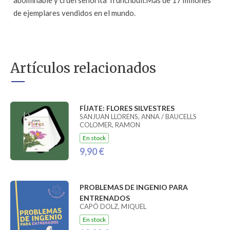
abominable y cruel señorita Trunchbull.Más de 17 millones
de ejemplares vendidos en el mundo.
Artículos relacionados
FÍJATE: FLORES SILVESTRES
SANJUAN LLORENS, ANNA / BAUCELLS
COLOMER, RAMON
En stock
9,90 €
PROBLEMAS DE INGENIO PARA
ENTRENADOS
CAPÓ DOLZ, MIQUEL
En stock