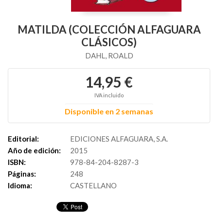
MATILDA (COLECCIÓN ALFAGUARA
CLÁSICOS)
DAHL, ROALD
14,95 €
IVA incluido
Disponible en 2 semanas
Editorial:
EDICIONES ALFAGUARA, S.A.
Año de edición:
2015
ISBN:
978-84-204-8287-3
Páginas:
248
Idioma:
CASTELLANO