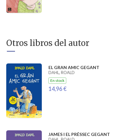
Otros libros del autor
EL GRAN AMIC GEGANT
DAHL, ROALD
En stock
14,96 €
JAMES I EL PRÉSSEC GEGANT
DAHL, ROALD