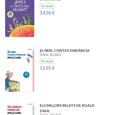
En stock
14,96 €
EL NEN. CONTES DINFÀNCIA
DAHL, ROALD
En stock
12,95 €
ELS MILLORS RELATS DE ROALD
DAHL
DAHL, ROALD