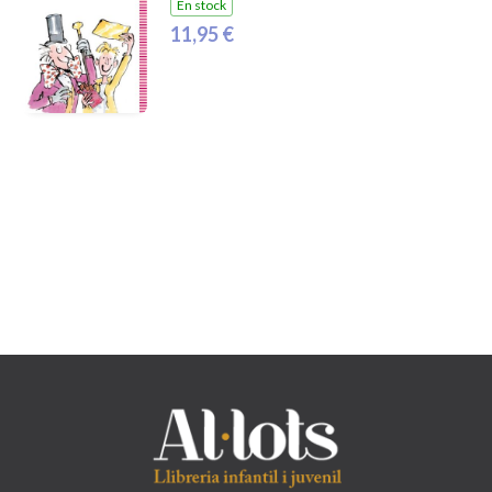
En stock
11,95 €