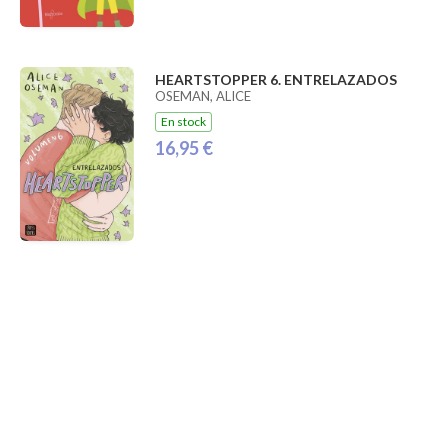
HEARTSTOPPER 6. ENTRELAZADOS
OSEMAN, ALICE
En stock
16,95 €