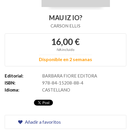
MAU IZ IO?
CARSON ELLIS
16,00 €
IVA incluido
Disponible en 2 semanas
Editorial:
BARBARA FIORE EDITORA
ISBN:
978-84-15208-88-4
Idioma:
CASTELLANO
Añadir a favoritos