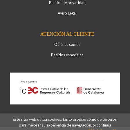
Política de privacidad
Aviso Legal
ATENCIÓN AL CLIENTE
Quiénes somos
Pedidos especiales
Este sitio web utiliza cookies, tanto propias como de terceros,
2026 ©
Llibreria Al·lots
. Todos los Derechos Reservados
para mejorar su experiencia de navegación. Si continúa