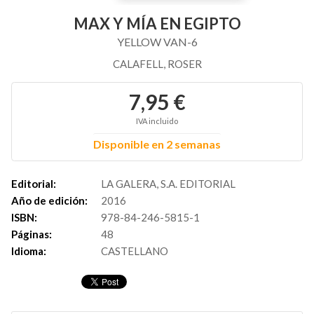
MAX Y MÍA EN EGIPTO
YELLOW VAN-6
CALAFELL, ROSER
7,95 €
IVA incluido
Disponible en 2 semanas
Editorial:
LA GALERA, S.A. EDITORIAL
Año de edición:
2016
ISBN:
978-84-246-5815-1
Páginas:
48
Idioma:
CASTELLANO