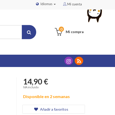
Idiomas
Mi cuenta
0
Mi compra
14,90 €
IVA incluido
Disponible en 2 semanas
Añadir a favoritos