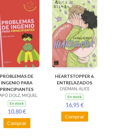
PROBLEMAS DE
HEARTSTOPPER 6.
INGENIO PARA
ENTRELAZADOS
OSEMAN, ALICE
PRINCIPIANTES
APÓ DOLZ, MIQUEL
En stock
En stock
16,95 €
10,80 €
Comprar
Comprar