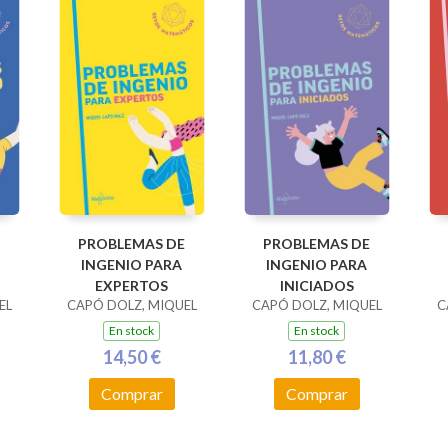
PROBLEMAS DE
PROBLEMAS DE
INGENIO PARA
INGENIO PARA
EXPERTOS
INICIADOS
EL
CAPÓ DOLZ, MIQUEL
CAPÓ DOLZ, MIQUEL
C
En stock
En stock
14,50 €
11,80 €
Comprar
Comprar