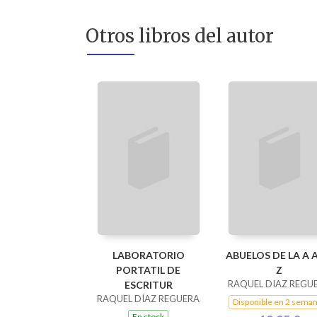
Otros libros del autor
LABORATORIO
ABUELOS DE LA A A
PORTATIL DE
Z
RAQUEL DIAZ REGU
ESCRITUR
RAQUEL DÍAZ REGUERA
Disponible en 2 sema
En stock