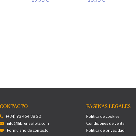
CONTACTO
PÁGINAS LEGALES
(+34) 93 454 88 20
Política de cookies
info@llibreriaallots.com
Condiciones de venta
Formulario de contacto
Política de privacidad