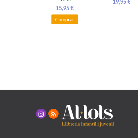
19,95 €
15,95 €
Comprar