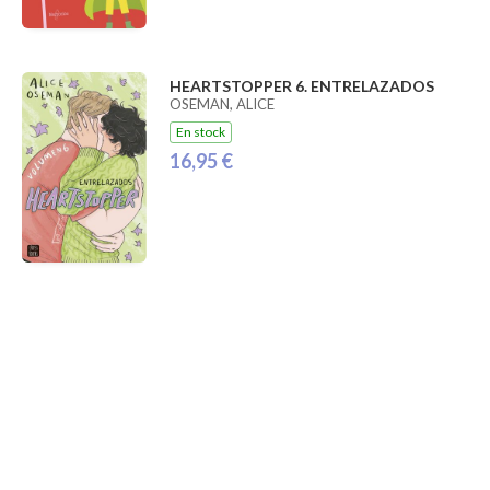
HEARTSTOPPER 6. ENTRELAZADOS
OSEMAN, ALICE
En stock
16,95 €