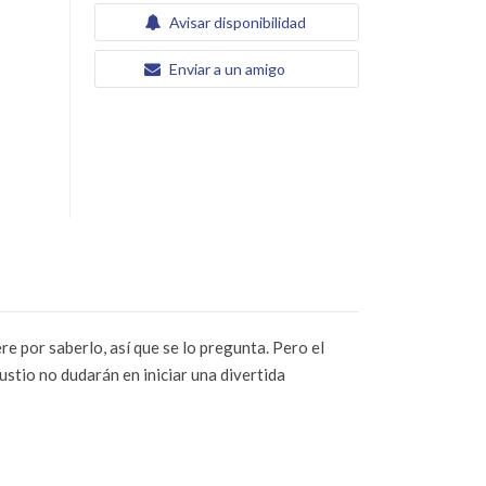
Avisar disponibilidad
Enviar a un amigo
e por saberlo, así que se lo pregunta. Pero el
stio no dudarán en iniciar una divertida