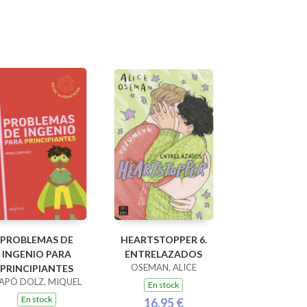
PROBLEMAS DE
HEARTSTOPPER 6.
INGENIO PARA
ENTRELAZADOS
OSEMAN, ALICE
PRINCIPIANTES
APÓ DOLZ, MIQUEL
En stock
En stock
16,95 €