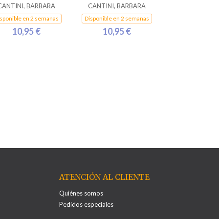
CANTINI, BARBARA
CANTINI, BARBARA
sponible en 2 semanas
Disponible en 2 semanas
10,95 €
10,95 €
ATENCIÓN AL CLIENTE
Quiénes somos
Pedidos especiales