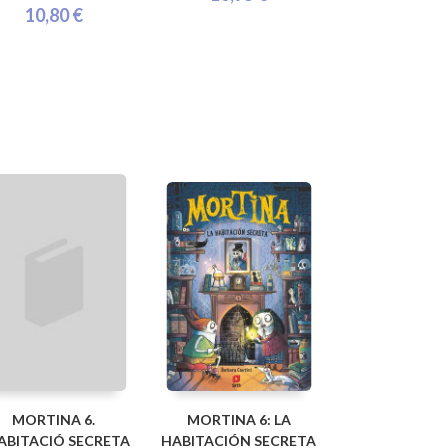
10,80 €
MORTINA 6.
MORTINA 6: LA
HABITACIÓ SECRETA
HABITACIÓN SECRETA