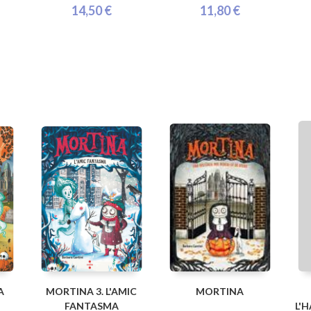
14,50 €
11,80 €
A
MORTINA 3. L'AMIC
MORTINA
FANTASMA
L'