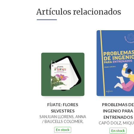
Artículos relacionados
FÍJATE: FLORES
PROBLEMAS DE
SILVESTRES
INGENIO PARA
SANJUAN LLORENS, ANNA
ENTRENADOS
/ BAUCELLS COLOMER,
CAPÓ DOLZ, MIQU
RAMON
En stock
En stock