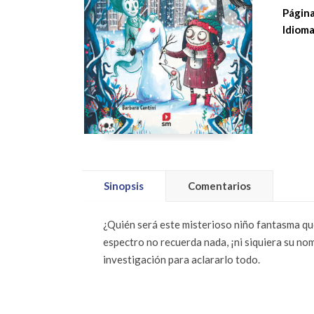
Página
Idioma
Sinopsis
Comentarios
¿Quién será este misterioso niño fantasma que
espectro no recuerda nada, ¡ni siquiera su n
investigación para aclararlo todo.