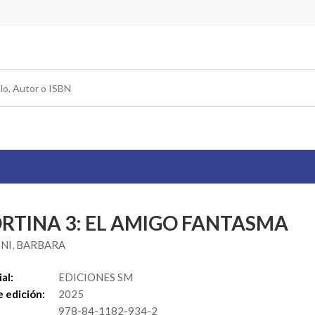
RTINA 3: EL AMIGO FANTASMA
NI, BARBARA
al:
EDICIONES SM
 edición:
2025
978-84-1182-934-2