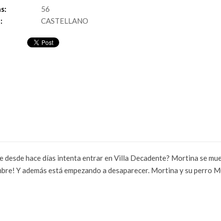
s:
56
:
CASTELLANO
 desde hace días intenta entrar en Villa Decadente? Mortina se muer
ombre! Y además está empezando a desaparecer. Mortina y su perro Mu