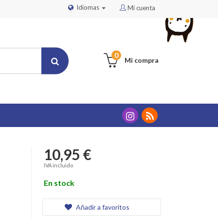
Idiomas
Mi cuenta
0
Mi compra
10,95 €
IVA incluido
En stock
Añadir a favoritos