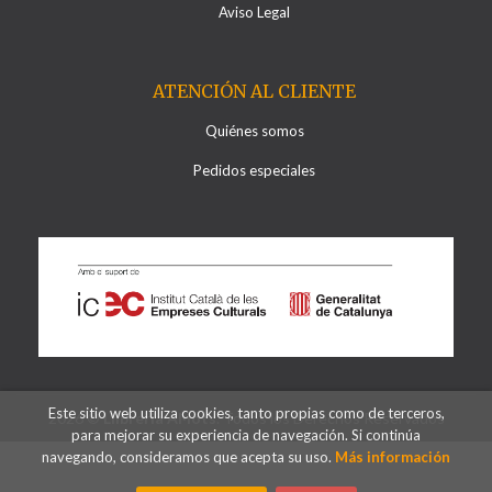
Aviso Legal
ATENCIÓN AL CLIENTE
Quiénes somos
Pedidos especiales
Este sitio web utiliza cookies, tanto propias como de terceros,
2026 ©
Llibreria Al·lots
. Todos los Derechos Reservados
para mejorar su experiencia de navegación. Si continúa
navegando, consideramos que acepta su uso.
Más información