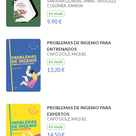
SANJUAN LLORENS, ANNA / BAUCELLS
COLOMER, RAMON
En stock
9,90 €
PROBLEMAS DE INGENIO PARA
ENTRENADOS
CAPÓ DOLZ, MIQUEL
En stock
13,20 €
PROBLEMAS DE INGENIO PARA
EXPERTOS
CAPÓ DOLZ, MIQUEL
En stock
14,50 €