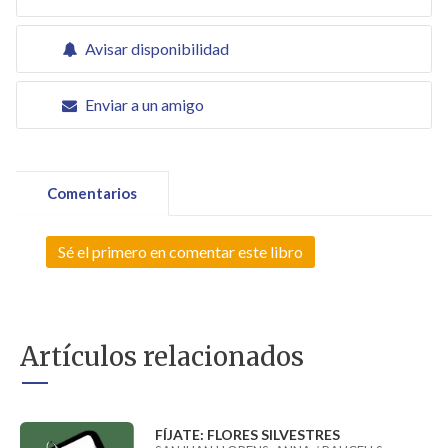
Avisar disponibilidad
Enviar a un amigo
Comentarios
Sé el primero en comentar este libro
Artículos relacionados
FÍJATE: FLORES SILVESTRES