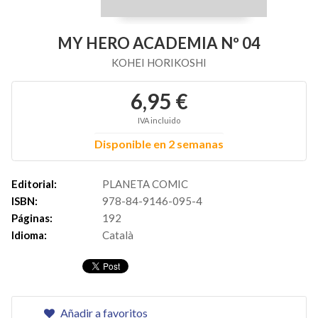
MY HERO ACADEMIA Nº 04
KOHEI HORIKOSHI
6,95 €
IVA incluido
Disponible en 2 semanas
Editorial:
PLANETA COMIC
ISBN:
978-84-9146-095-4
Páginas:
192
Idioma:
Català
Añadir a favoritos