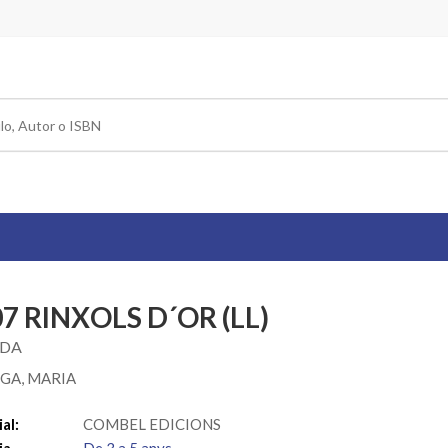
7 RINXOLS D´OR (LL)
ADA
GA, MARIA
al:
COMBEL EDICIONS