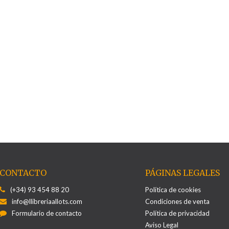
CONTACTO
PÁGINAS LEGALES
(+34) 93 454 88 20
Política de cookies
info@llibreriaallots.com
Condiciones de venta
Formulario de contacto
Política de privacidad
Aviso Legal