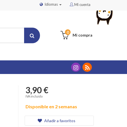
Idiomas
Mi cuenta
0
Mi compra
3,90 €
IVA incluido
Disponible en 2 semanas
Añadir a favoritos