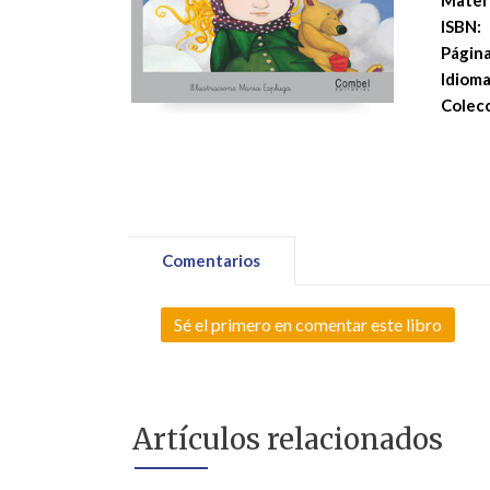
Mater
ISBN:
Página
Idioma
Colecc
Comentarios
Sé el primero en comentar este libro
Artículos relacionados