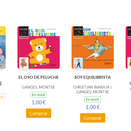
EL OSO DE PELUCHE
SOY EQUILIBRISTA
]
GANGES, MONTSE
CHRISTIAN INARAJA /
GANGES, MONTSE
En stock
nas
En stock
1,00 €
1,00 €
Comprar
Comprar