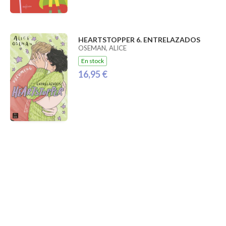
HEARTSTOPPER 6. ENTRELAZADOS
OSEMAN, ALICE
En stock
16,95 €