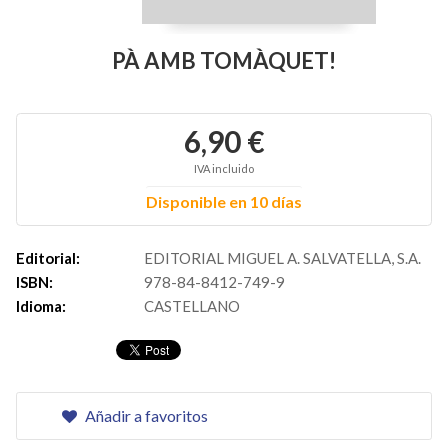
PÀ AMB TOMÀQUET!
6,90 €
IVA incluido
Disponible en 10 días
Editorial:
EDITORIAL MIGUEL A. SALVATELLA, S.A.
ISBN:
978-84-8412-749-9
Idioma:
CASTELLANO
Añadir a favoritos