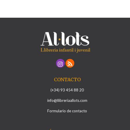
CONTACTO
(+34) 93 454 88 20
info@llibreriaallots.com
Formulario de contacto