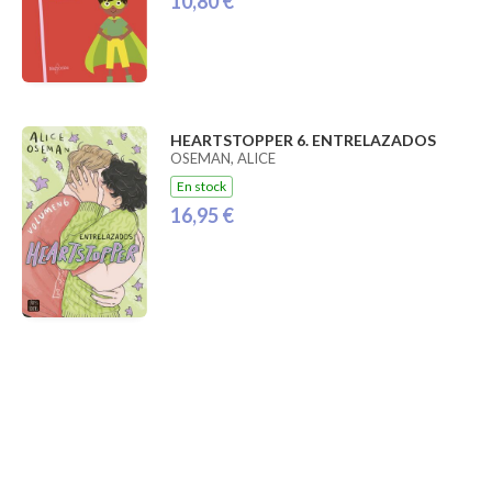
10,80 €
HEARTSTOPPER 6. ENTRELAZADOS
OSEMAN, ALICE
En stock
16,95 €