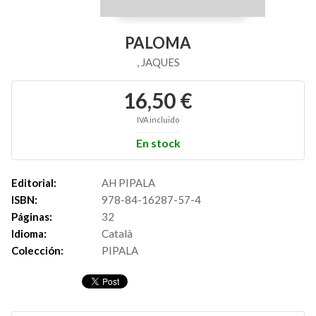
PALOMA
, JAQUES
16,50 €
IVA incluido
En stock
Editorial:
AH PIPALA
ISBN:
978-84-16287-57-4
Páginas:
32
Idioma:
Català
Colección:
PIPALA