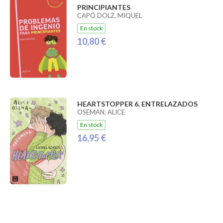
PRINCIPIANTES
CAPÓ DOLZ, MIQUEL
En stock
10,80 €
HEARTSTOPPER 6. ENTRELAZADOS
OSEMAN, ALICE
En stock
16,95 €