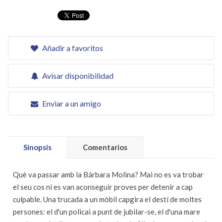
Añadir a favoritos
Avisar disponibilidad
Enviar a un amigo
Sinopsis
Comentarios
Què va passar amb la Bárbara Molina? Mai no es va trobar
el seu cos ni es van aconseguir proves per detenir a cap
culpable. Una trucada a un mòbil capgira el destí de moltes
persones: el d'un policai a punt de jubilar-se, el d'una mare