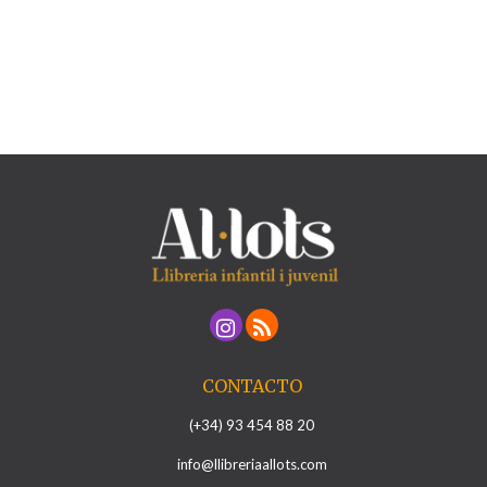
CONTACTO
(+34) 93 454 88 20
info@llibreriaallots.com