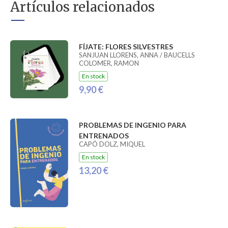
Artículos relacionados
FÍJATE: FLORES SILVESTRES
SANJUAN LLORENS, ANNA / BAUCELLS
COLOMER, RAMON
En stock
9,90 €
PROBLEMAS DE INGENIO PARA
ENTRENADOS
CAPÓ DOLZ, MIQUEL
En stock
13,20 €