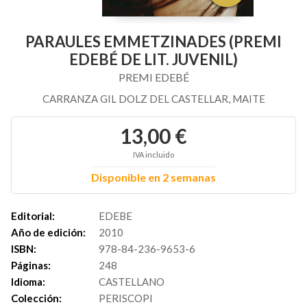
PARAULES EMMETZINADES (PREMI
EDEBÉ DE LIT. JUVENIL)
PREMI EDEBÉ
CARRANZA GIL DOLZ DEL CASTELLAR, MAITE
13,00 €
IVA incluido
Disponible en 2 semanas
Editorial:
EDEBE
Año de edición:
2010
ISBN:
978-84-236-9653-6
Páginas:
248
Idioma:
CASTELLANO
Colección:
PERISCOPI