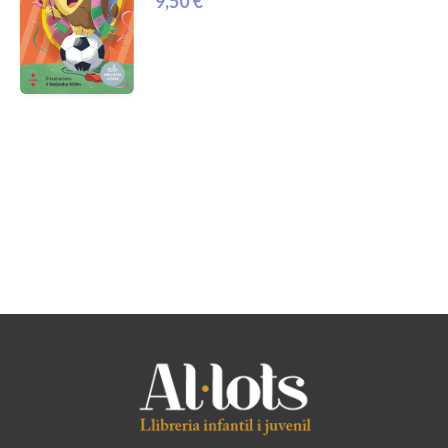
9,50 €