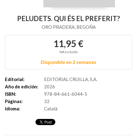
PELUDETS. QUI ÉS EL PREFERIT?
ORO PRADERA, BEGOÑA
11,95 €
IVA incluido
Disponible en 2 semanas
Editorial:
EDITORIAL CRUILLA, S.A.
Año de edición:
2026
ISBN:
978-84-661-6044-5
Páginas:
32
Idioma:
Català