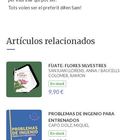
Tots volen ser el preferit d#en Sam!
Artículos relacionados
FÍJATE: FLORES SILVESTRES
SANJUAN LLORENS, ANNA / BAUCELLS
COLOMER, RAMON
En stock
9,90 €
PROBLEMAS DE INGENIO PARA
ENTRENADOS
CAPÓ DOLZ, MIQUEL
En stock