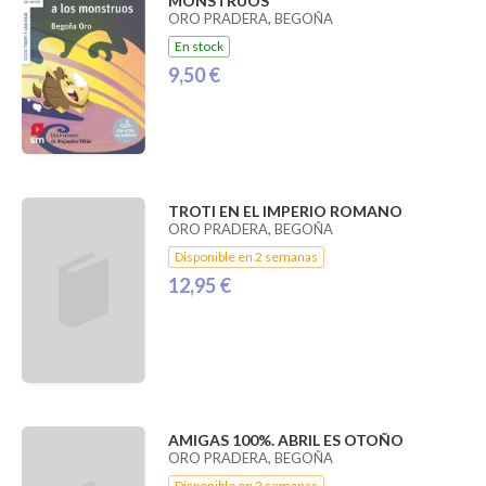
MONSTRUOS
ORO PRADERA, BEGOÑA
En stock
9,50 €
TROTI EN EL IMPERIO ROMANO
ORO PRADERA, BEGOÑA
Disponible en 2 semanas
12,95 €
AMIGAS 100%. ABRIL ES OTOÑO
ORO PRADERA, BEGOÑA
Disponible en 2 semanas