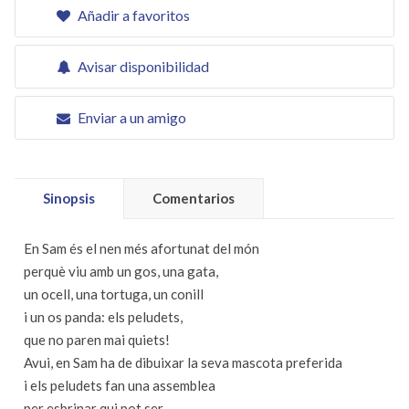
Añadir a favoritos
Avisar disponibilidad
Enviar a un amigo
Sinopsis
Comentarios
En Sam és el nen més afortunat del món
perquè viu amb un gos, una gata,
un ocell, una tortuga, un conill
i un os panda: els peludets,
que no paren mai quiets!
Avui, en Sam ha de dibuixar la seva mascota preferida
i els peludets fan una assemblea
per esbrinar qui pot ser.