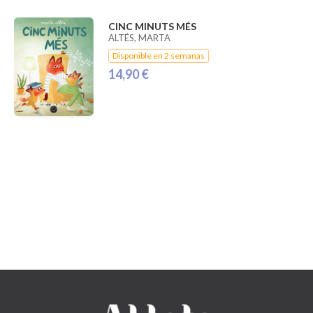
CINC MINUTS MÉS
ALTÉS, MARTA
Disponible en 2 semanas
14,90 €