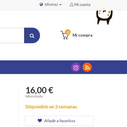
Idiomas
Mi cuenta
0
Mi compra
16,00 €
IVA incluido
Disponible en 2 semanas
Añadir a favoritos