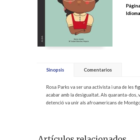
Página
Idioma
Sinopsis
Comentarios
Rosa Parks va ser una activista i una de les f
acabar amb la desigualtat. Als quaranta-dos, 
detenció va unir als afroamericans de Montgo
Artículos relacionados