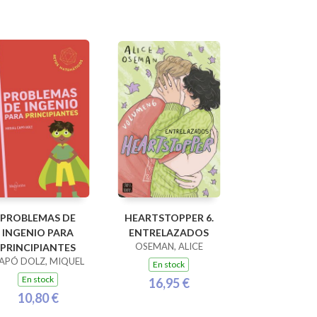
PROBLEMAS DE
HEARTSTOPPER 6.
INGENIO PARA
ENTRELAZADOS
OSEMAN, ALICE
PRINCIPIANTES
APÓ DOLZ, MIQUEL
En stock
En stock
16,95 €
10,80 €