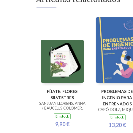
FÍJATE: FLORES
PROBLEMAS DE
SILVESTRES
INGENIO PARA
SANJUAN LLORENS, ANNA
ENTRENADOS
/ BAUCELLS COLOMER,
CAPÓ DOLZ, MIQU
RAMON
En stock
En stock
9,90 €
13,20 €