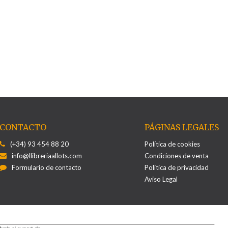
CONTACTO
PÁGINAS LEGALES
(+34) 93 454 88 20
Política de cookies
info@llibreriaallots.com
Condiciones de venta
Formulario de contacto
Política de privacidad
Aviso Legal