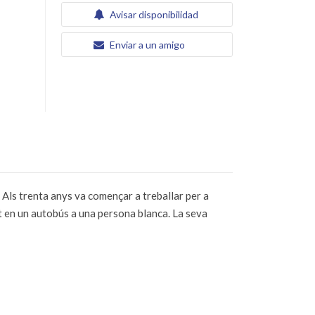
Avisar disponibilidad
Enviar a un amigo
. Als trenta anys va començar a treballar per a
t en un autobús a una persona blanca. La seva