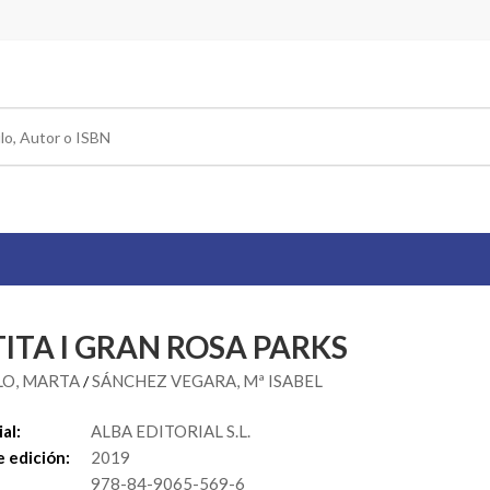
TITA I GRAN ROSA PARKS
LO, MARTA
SÁNCHEZ VEGARA, Mª ISABEL
/
al:
ALBA EDITORIAL S.L.
 edición:
2019
978-84-9065-569-6