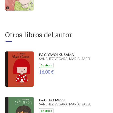
Otros libros del autor
P&G YAYOI KUSAMA
SÁNCHEZ VEGARA, MARÍA ISABEL
En stock
16,00 €
P&G LEO MESSI
SÁNCHEZ VEGARA, MARÍA ISABEL
En stock