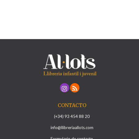
CONTACTO
(+34) 93 454 88 20
info@llibreriaallots.com
Formulario de contacto