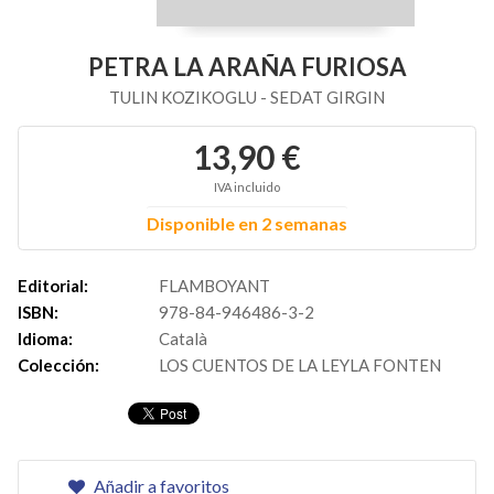
PETRA LA ARAÑA FURIOSA
TULIN KOZIKOGLU - SEDAT GIRGIN
13,90 €
IVA incluido
Disponible en 2 semanas
Editorial:
FLAMBOYANT
ISBN:
978-84-946486-3-2
Idioma:
Català
Colección:
LOS CUENTOS DE LA LEYLA FONTEN
Añadir a favoritos