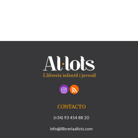
CONTACTO
(+34) 93 454 88 20
info@llibreriaallots.com