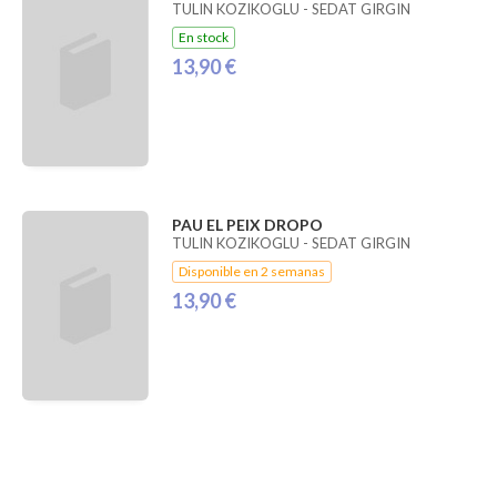
TULIN KOZIKOGLU - SEDAT GIRGIN
En stock
13,90 €
PAU EL PEIX DROPO
TULIN KOZIKOGLU - SEDAT GIRGIN
Disponible en 2 semanas
13,90 €