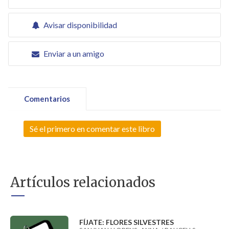
Avisar disponibilidad
Enviar a un amigo
Comentarios
Sé el primero en comentar este libro
Artículos relacionados
FÍJATE: FLORES SILVESTRES