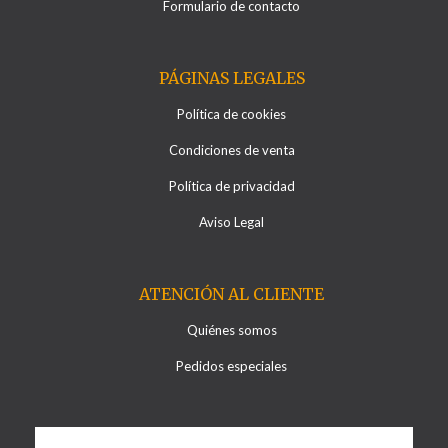
Formulario de contacto
PÁGINAS LEGALES
Política de cookies
Condiciones de venta
Política de privacidad
Aviso Legal
ATENCIÓN AL CLIENTE
Quiénes somos
Pedidos especiales