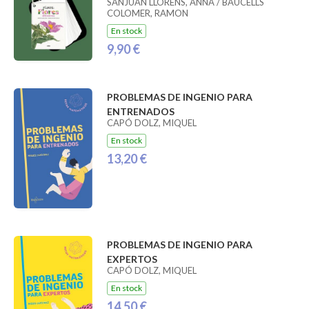
SANJUAN LLORENS, ANNA / BAUCELLS
COLOMER, RAMON
En stock
9,90 €
PROBLEMAS DE INGENIO PARA
ENTRENADOS
CAPÓ DOLZ, MIQUEL
En stock
13,20 €
PROBLEMAS DE INGENIO PARA
EXPERTOS
CAPÓ DOLZ, MIQUEL
En stock
14,50 €