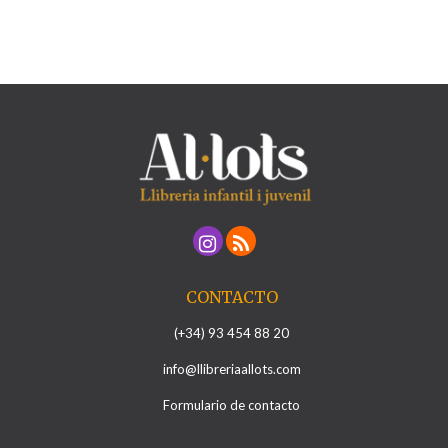
CONTACTO
(+34) 93 454 88 20
info@llibreriaallots.com
Formulario de contacto