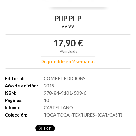
PIIP PIIP
AA.VV
17,90 €
IVA incluido
Disponible en 2 semanas
Editorial:
COMBEL EDICIONS
Año de edición:
2019
ISBN:
978-84-9101-508-6
Páginas:
10
Idioma:
CASTELLANO
Colección:
TOCA TOCA -TEXTURES- (CAT/CAST)