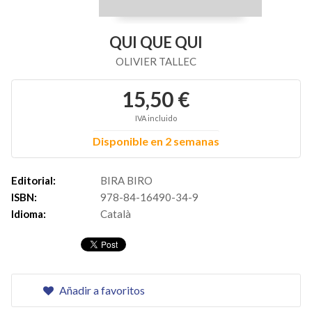
QUI QUE QUI
OLIVIER TALLEC
15,50 €
IVA incluido
Disponible en 2 semanas
Editorial:
BIRA BIRO
ISBN:
978-84-16490-34-9
Idioma:
Català
Añadir a favoritos