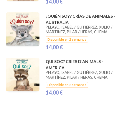
14,00 €
¿QUIÉN SOY? CRÍAS DE ANIMALES -
AUSTRALIA
PELAYO, ISABEL / GUTIÉRREZ, XULIO /
MARTÍNEZ, PILAR / HERAS, CHEMA
Disponible en 2 semanas
14,00 €
QUI SOC? CRIES D'ANIMALS -
AMÈRICA
PELAYO, ISABEL / GUTIÉRREZ, XULIO /
MARTÍNEZ, PILAR / HERAS, CHEMA
Disponible en 2 semanas
14,00 €