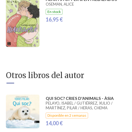
OSEMAN, ALICE
En stock
16,95 €
Otros libros del autor
QUI SOC? CRIES D'ANIMALS - ÀSIA
PELAYO, ISABEL / GUTIÉRREZ, XULIO /
MARTÍNEZ, PILAR / HERAS, CHEMA
Disponible en 2 semanas
14,00 €