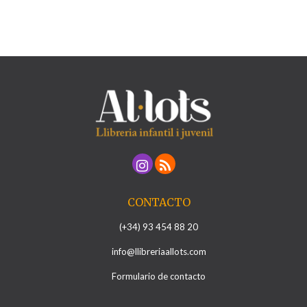
CONTACTO
(+34) 93 454 88 20
info@llibreriaallots.com
Formulario de contacto