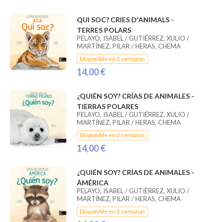
QUI SOC? CRIES D'ANIMALS -
TERRES POLARS
PELAYO, ISABEL / GUTIÉRREZ, XULIO /
MARTÍNEZ, PILAR / HERAS, CHEMA
Disponible en 2 semanas
14,00 €
¿QUIÉN SOY? CRÍAS DE ANIMALES -
TIERRAS POLARES
PELAYO, ISABEL / GUTIÉRREZ, XULIO /
MARTÍNEZ, PILAR / HERAS, CHEMA
Disponible en 2 semanas
14,00 €
¿QUIÉN SOY? CRÍAS DE ANIMALES -
ÁMÉRICA
PELAYO, ISABEL / GUTIÉRREZ, XULIO /
MARTÍNEZ, PILAR / HERAS, CHEMA
Disponible en 2 semanas