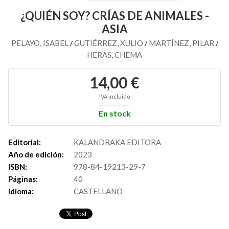
¿QUIÉN SOY? CRÍAS DE ANIMALES -
ASIA
PELAYO, ISABEL
GUTIÉRREZ, XULIO
MARTÍNEZ, PILAR
/
/
/
HERAS, CHEMA
14,00 €
IVA incluido
En stock
Editorial:
KALANDRAKA EDITORA
Año de edición:
2023
ISBN:
978-84-19213-29-7
Páginas:
40
Idioma:
CASTELLANO