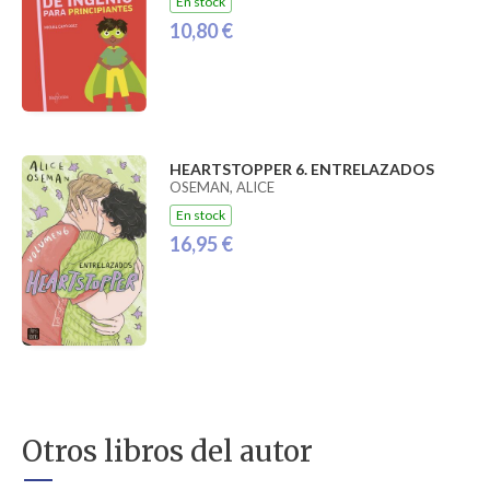
En stock
10,80 €
HEARTSTOPPER 6. ENTRELAZADOS
OSEMAN, ALICE
En stock
16,95 €
Otros libros del autor