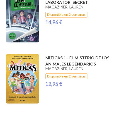
LABORATORI SECRET
MAGAZINER, LAUREN
Disponible en 2 semanas
14,96 €
MÍTICAS 1 - EL MISTERIO DE LOS
ANIMALES LEGENDARIOS
MAGAZINER, LAUREN
Disponible en 2 semanas
12,95 €