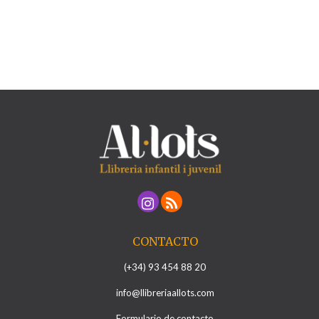
CONTACTO
(+34) 93 454 88 20
info@llibreriaallots.com
Formulario de contacto