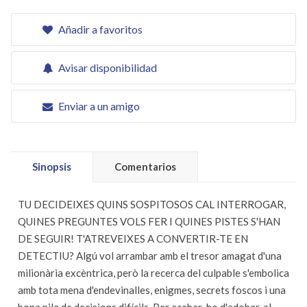
Añadir a favoritos
Avisar disponibilidad
Enviar a un amigo
Sinopsis
Comentarios
TU DECIDEIXES QUINS SOSPITOSOS CAL INTERROGAR,
QUINES PREGUNTES VOLS FER I QUINES PISTES S'HAN
DE SEGUIR! T'ATREVEIXES A CONVERTIR-TE EN
DETECTIU? Algú vol arrambar amb el tresor amagat d'una
milionària excèntrica, però la recerca del culpable s'embolica
amb tota mena d'endevinalles, enigmes, secrets foscos i una