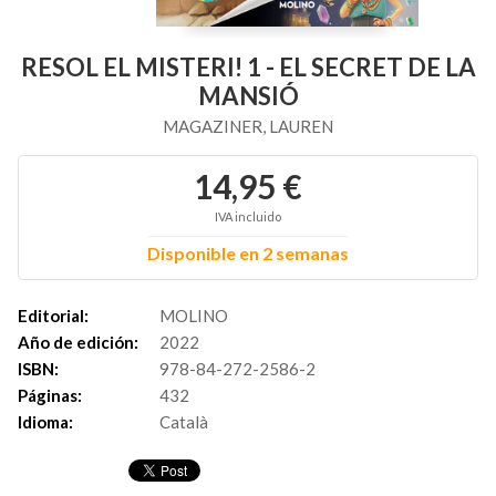
RESOL EL MISTERI! 1 - EL SECRET DE LA
MANSIÓ
MAGAZINER, LAUREN
14,95 €
IVA incluido
Disponible en 2 semanas
Editorial:
MOLINO
Año de edición:
2022
ISBN:
978-84-272-2586-2
Páginas:
432
Idioma:
Català