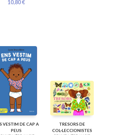
10,80 €
S VESTIM DE CAP A
TRESORS DE
PEUS
COL·LECCIONISTES