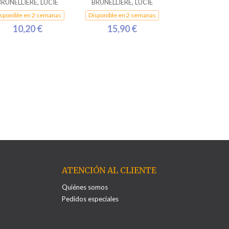
BRUNELLIÈRE, LUCIE
BRUNELLIÈRE, LUCIE
sponible en 2 semanas
Disponible en 2 semanas
10,20 €
15,90 €
ATENCIÓN AL CLIENTE
Quiénes somos
Pedidos especiales