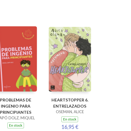
PROBLEMAS DE
HEARTSTOPPER 6.
INGENIO PARA
ENTRELAZADOS
OSEMAN, ALICE
PRINCIPIANTES
APÓ DOLZ, MIQUEL
En stock
En stock
16,95 €