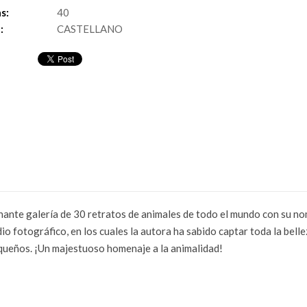
s:
40
:
CASTELLANO
inante galería de 30 retratos de animales de todo el mundo con su n
io fotográfico, en los cuales la autora ha sabido captar toda la belle
queños. ¡Un majestuoso homenaje a la animalidad!