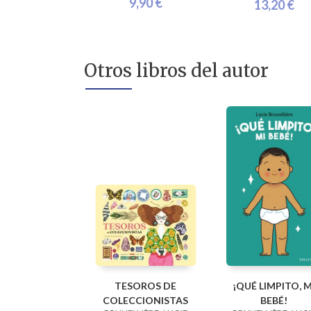
9,90 €
13,20 €
Otros libros del autor
TESOROS DE
¡QUÉ LIMPITO, M
COLECCIONISTAS
BEBÉ!