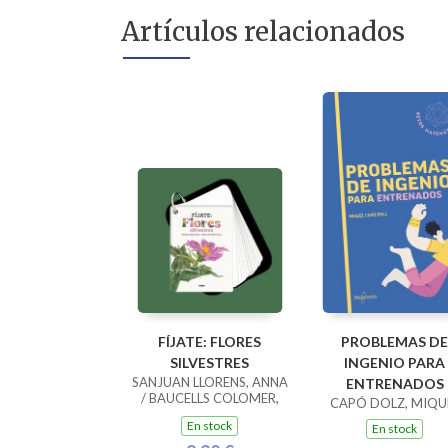
Artículos relacionados
FÍJATE: FLORES
PROBLEMAS DE
SILVESTRES
INGENIO PARA
SANJUAN LLORENS, ANNA
ENTRENADOS
/ BAUCELLS COLOMER,
CAPÓ DOLZ, MIQU
RAMON
En stock
En stock