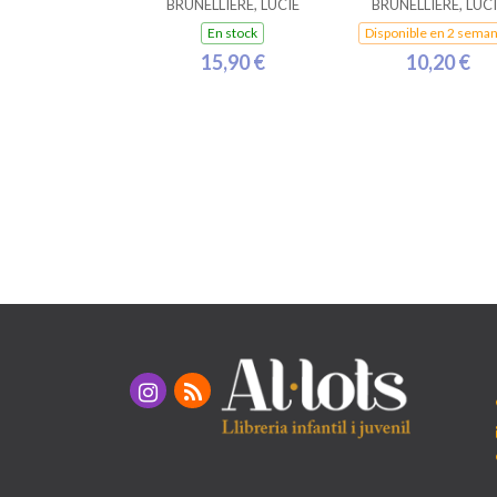
BRUNELLIÈRE, LUCIE
BRUNELLIÈRE, LUCI
En stock
Disponible en 2 sema
15,90 €
10,20 €