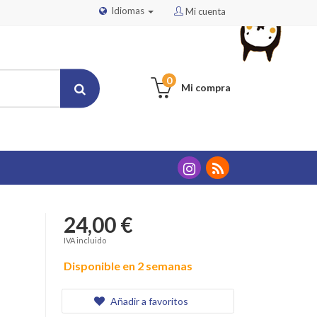
Idiomas
Mi cuenta
0
Mi compra
24,00 €
IVA incluido
Disponible en 2 semanas
Añadir a favoritos