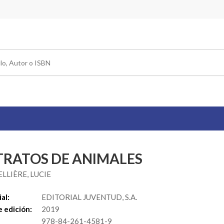
TRATOS DE ANIMALES
LLIÈRE, LUCIE
al:
EDITORIAL JUVENTUD, S.A.
 edición:
2019
978-84-261-4581-9