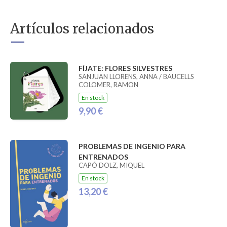
Artículos relacionados
FÍJATE: FLORES SILVESTRES
SANJUAN LLORENS, ANNA / BAUCELLS
COLOMER, RAMON
En stock
9,90 €
PROBLEMAS DE INGENIO PARA
ENTRENADOS
CAPÓ DOLZ, MIQUEL
En stock
13,20 €