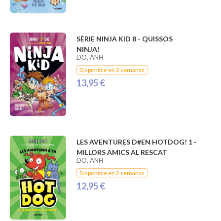
SÈRIE NINJA KID 8 - QUISSOS
NINJA!
DO, ANH
Disponible en 2 semanas
13,95 €
LES AVENTURES D#EN HOTDOG! 1 -
MILLORS AMICS AL RESCAT
DO, ANH
Disponible en 2 semanas
12,95 €