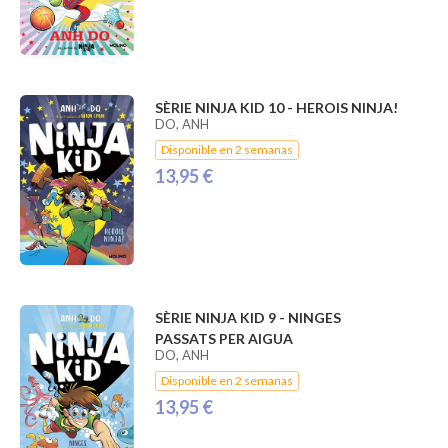
SÈRIE NINJA KID 10 - HEROIS NINJA!
DO, ANH
Disponible en 2 semanas
13,95 €
SÈRIE NINJA KID 9 - NINGES
PASSATS PER AIGUA
DO, ANH
Disponible en 2 semanas
13,95 €