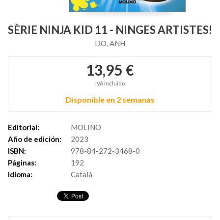
SÈRIE NINJA KID 11 - NINGES ARTISTES!
DO, ANH
13,95 €
IVA incluido
Disponible en 2 semanas
Editorial:
MOLINO
Año de edición:
2023
ISBN:
978-84-272-3468-0
Páginas:
192
Idioma:
Català