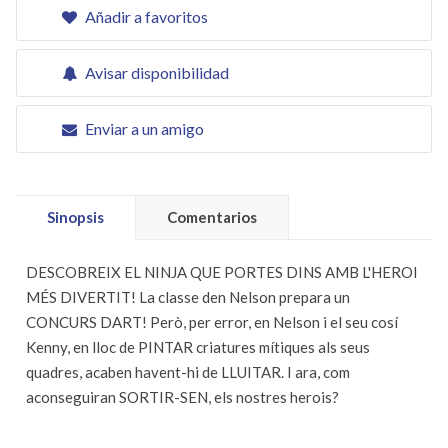
Añadir a favoritos
Avisar disponibilidad
Enviar a un amigo
Sinopsis
Comentarios
DESCOBREIX EL NINJA QUE PORTES DINS AMB L'HEROI
MÉS DIVERTIT! La classe den Nelson prepara un
CONCURS DART! Però, per error, en Nelson i el seu cosí
Kenny, en lloc de PINTAR criatures mítiques als seus
quadres, acaben havent-hi de LLUITAR. I ara, com
aconseguiran SORTIR-SEN, els nostres herois?