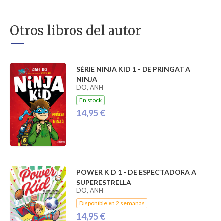
Otros libros del autor
SÈRIE NINJA KID 1 - DE PRINGAT A
NINJA
DO, ANH
En stock
14,95 €
POWER KID 1 - DE ESPECTADORA A
SUPERESTRELLA
DO, ANH
Disponible en 2 semanas
14,95 €