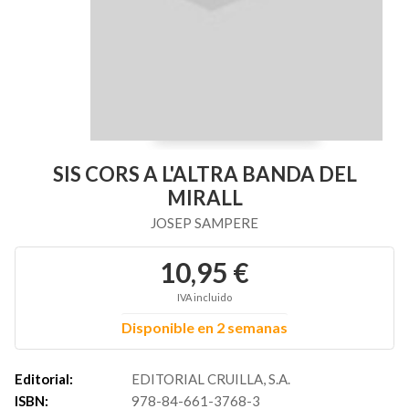
SIS CORS A L'ALTRA BANDA DEL
MIRALL
JOSEP SAMPERE
10,95 €
IVA incluido
Disponible en 2 semanas
Editorial:
EDITORIAL CRUILLA, S.A.
ISBN:
978-84-661-3768-3