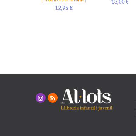
13,00 €
12,95 €