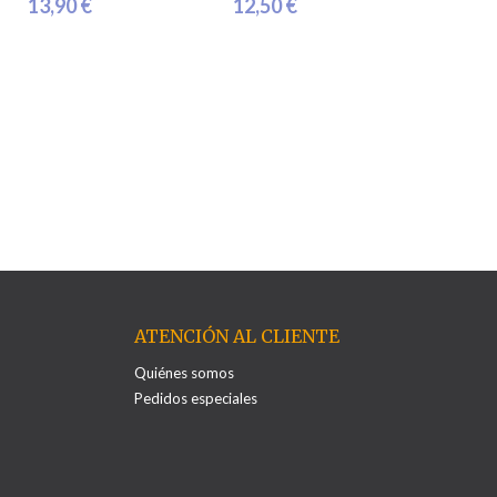
13,90 €
12,50 €
ATENCIÓN AL CLIENTE
Quiénes somos
Pedidos especiales