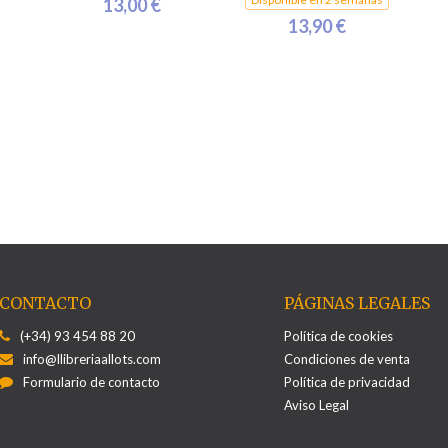
13,00 €
13,90 €
CONTACTO
PÁGINAS LEGALES
(+34) 93 454 88 20
Política de cookies
info@llibreriaallots.com
Condiciones de venta
Formulario de contacto
Política de privacidad
Aviso Legal