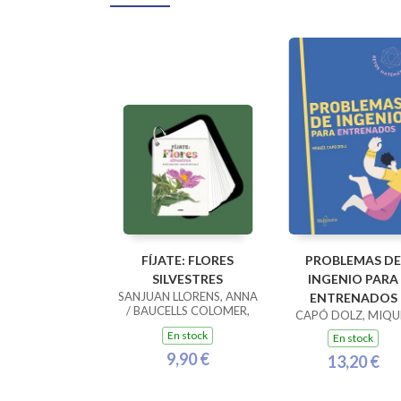
FÍJATE: FLORES
PROBLEMAS DE
SILVESTRES
INGENIO PARA
SANJUAN LLORENS, ANNA
ENTRENADOS
/ BAUCELLS COLOMER,
CAPÓ DOLZ, MIQU
RAMON
En stock
En stock
9,90 €
13,20 €