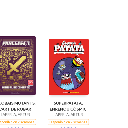
COBAIS MUTANTS.
SUPERPATATA,
L'ART DE ROBAR
ENRENOU CÒSMIC
LAPERLA, ARTUR
LAPERLA, ARTUR
sponible en 2 semanas
Disponible en 2 semanas