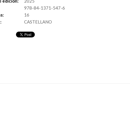
 edición:
2025
978-84-1371-547-6
s:
16
:
CASTELLANO