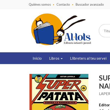
Quiénes somos
Contacto
Buscador avanzado
Inicio
Libros
Llibreters al teu servei
SU
NA
LAPER
Editori