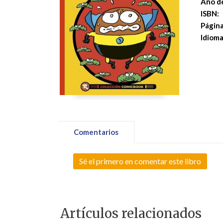
Año de
ISBN:
Página
Idioma
Comentarios
Sé el primero en comentar este libro
Artículos relacionados