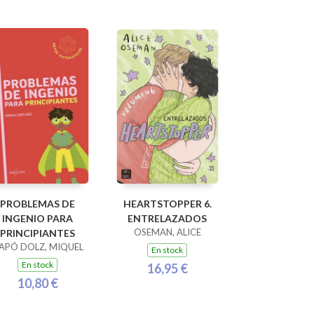
PROBLEMAS DE
HEARTSTOPPER 6.
INGENIO PARA
ENTRELAZADOS
OSEMAN, ALICE
PRINCIPIANTES
APÓ DOLZ, MIQUEL
En stock
En stock
16,95 €
10,80 €