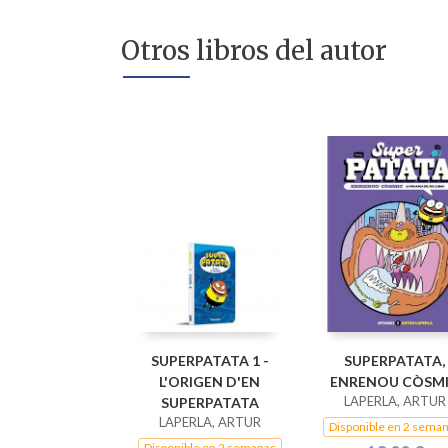
Otros libros del autor
SUPERPATATA 1 -
SUPERPATATA,
L'ORIGEN D'EN
ENRENOU CÒSM
LAPERLA, ARTUR
SUPERPATATA
LAPERLA, ARTUR
Disponible en 2 sema
Disponible en 2 semanas