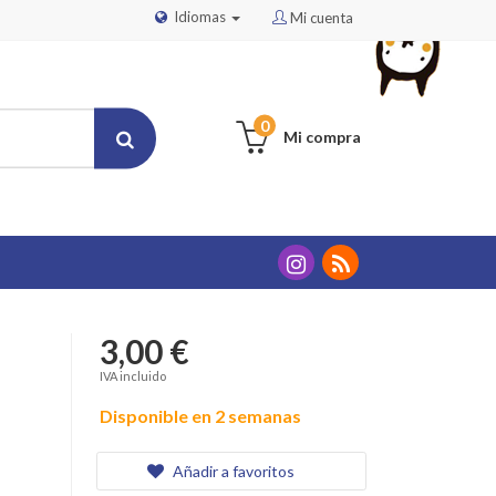
Idiomas
Mi cuenta
0
Mi compra
3,00 €
IVA incluido
Disponible en 2 semanas
Añadir a favoritos