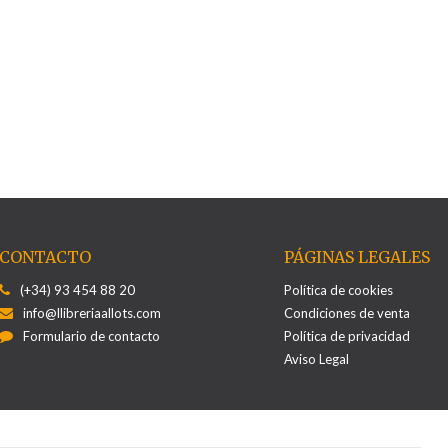
CONTACTO
PÁGINAS LEGALES
(+34) 93 454 88 20
Política de cookies
info@llibreriaallots.com
Condiciones de venta
Formulario de contacto
Política de privacidad
Aviso Legal