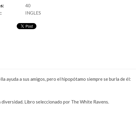
s:
40
:
INGLES
lla ayuda a sus amigos, pero el hipopótamo siempre se burla de él:
a diversidad. Libro seleccionado por The White Ravens.