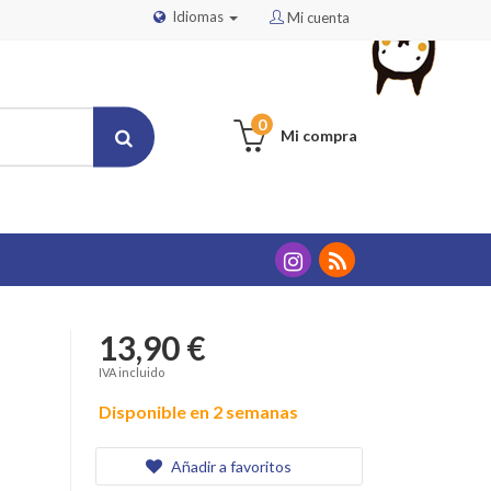
Idiomas
Mi cuenta
0
Mi compra
13,90 €
IVA incluido
Disponible en 2 semanas
Añadir a favoritos