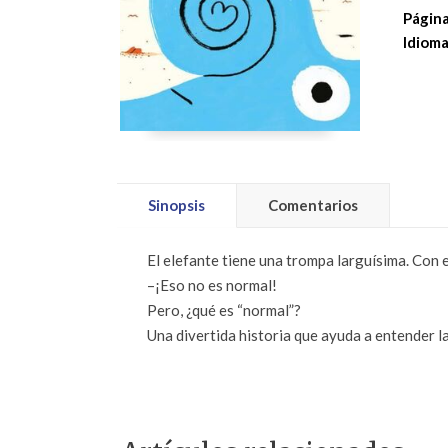
Página
Idioma
Sinopsis
Comentarios
El elefante tiene una trompa larguísima. Con e
–¡Eso no es normal!
Pero, ¿qué es “normal”?
Una divertida historia que ayuda a entender l