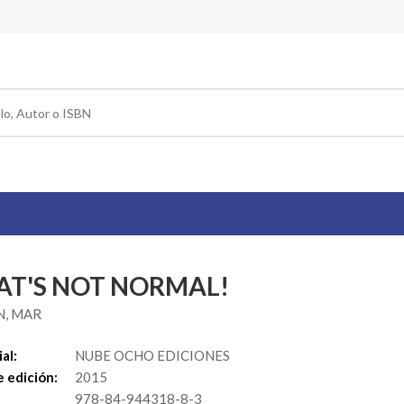
AT'S NOT NORMAL!
N, MAR
al:
NUBE OCHO EDICIONES
 edición:
2015
978-84-944318-8-3