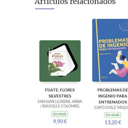
Artículos relacionados
FÍJATE: FLORES
PROBLEMAS DE
SILVESTRES
INGENIO PARA
SANJUAN LLORENS, ANNA
ENTRENADOS
/ BAUCELLS COLOMER,
CAPÓ DOLZ, MIQU
RAMON
En stock
En stock
9,90 €
13,20 €