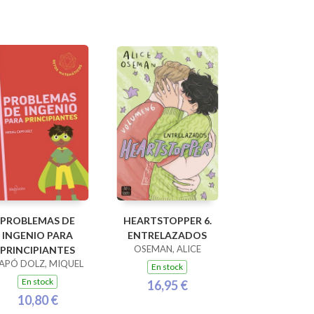
PROBLEMAS DE
HEARTSTOPPER 6.
INGENIO PARA
ENTRELAZADOS
OSEMAN, ALICE
PRINCIPIANTES
APÓ DOLZ, MIQUEL
En stock
En stock
16,95 €
10,80 €