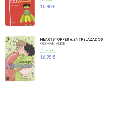
10,80 €
HEARTSTOPPER 6. ENTRELAZADOS
OSEMAN, ALICE
En stock
16,95 €