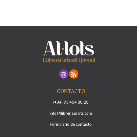
CONTACTO
(+34) 93 454 88 20
info@llibreriaallots.com
Formulario de contacto