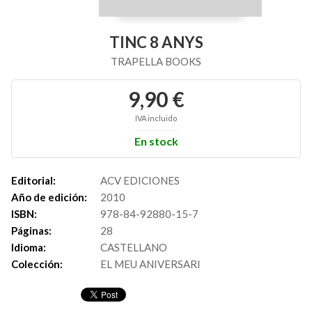
TINC 8 ANYS
TRAPELLA BOOKS
9,90 €
IVA incluido
En stock
Editorial:
ACV EDICIONES
Año de edición:
2010
ISBN:
978-84-92880-15-7
Páginas:
28
Idioma:
CASTELLANO
Colección:
EL MEU ANIVERSARI