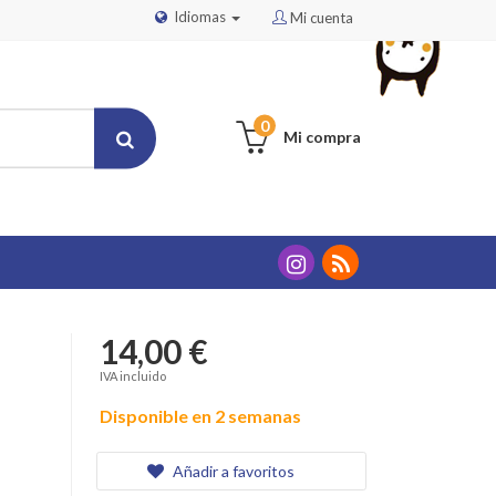
Idiomas
Mi cuenta
0
Mi compra
14,00 €
IVA incluido
Disponible en 2 semanas
Añadir a favoritos