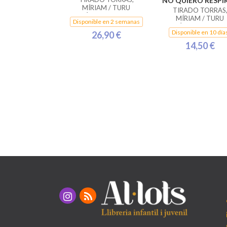
NO QUIERO RESPI
MÍRIAM / TURU
TIRADO TORRAS
SÁNCHEZ, JOAN
MÍRIAM / TURU
Disponible en 2 semanas
SÁNCHEZ, JOAN
Disponible en 10 día
26,90 €
14,50 €