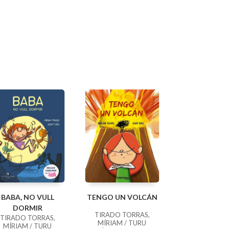
BABA, NO VULL
TENGO UN VOLCÁN
DORMIR
TIRADO TORRAS,
TIRADO TORRAS,
MÍRIAM / TURU
MÍRIAM / TURU