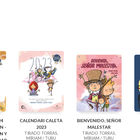
24
CALENDARI CALETA
BIENVENIDO, SEÑOR
N -
2023
MALESTAR
TIRADO TORRAS,
TIRADO TORRAS,
N Y
MÍRIAM / TURU
MÍRIAM / TURU