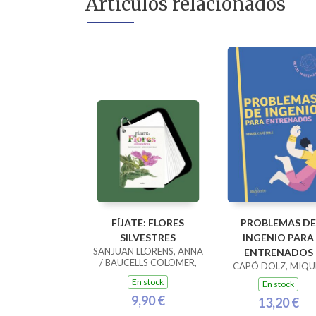
Artículos relacionados
FÍJATE: FLORES
PROBLEMAS DE
SILVESTRES
INGENIO PARA
SANJUAN LLORENS, ANNA
ENTRENADOS
/ BAUCELLS COLOMER,
CAPÓ DOLZ, MIQU
RAMON
En stock
En stock
9,90 €
13,20 €