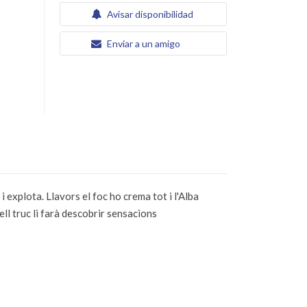
Avisar disponibilidad
Enviar a un amigo
i explota. Llavors el foc ho crema tot i l'Alba
ell truc li farà descobrir sensacions