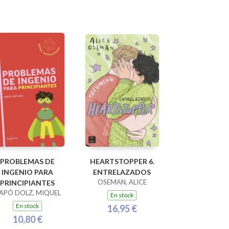
PROBLEMAS DE
HEARTSTOPPER 6.
INGENIO PARA
ENTRELAZADOS
OSEMAN, ALICE
PRINCIPIANTES
APÓ DOLZ, MIQUEL
En stock
En stock
16,95 €
10,80 €