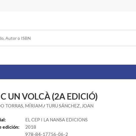
C UN VOLCÀ (2A EDICIÓ)
O TORRAS, MÍRIAM
TURU SÁNCHEZ, JOAN
/
al:
EL CEP I LA NANSA EDICIONS
 edición:
2018
978-84-17756-06-2