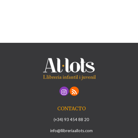
CONTACTO
(+34) 93 454 88 20
info@llibreriaallots.com