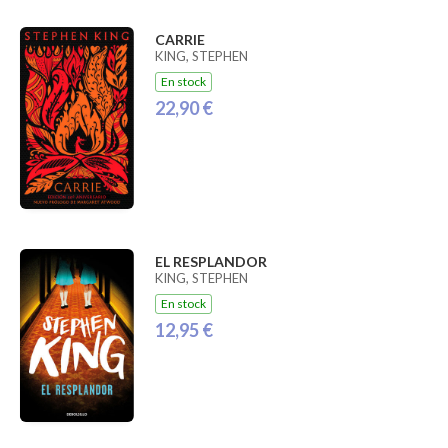
CARRIE
KING, STEPHEN
En stock
22,90 €
EL RESPLANDOR
KING, STEPHEN
En stock
12,95 €