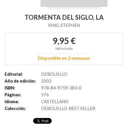
TORMENTA DEL SIGLO, LA
KING, STEPHEN
9,95 €
IVA incluido
Disponible en 2 semanas
Editorial:
DEBOLSILLO
Año de edición:
2002
ISBN:
978-84-9759-383-0
Páginas:
576
Idioma:
CASTELLANO
Colección:
DEBOLS!LLO-BEST SELLER