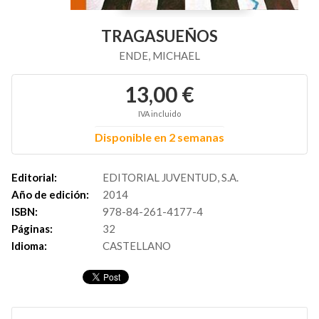
TRAGASUEÑOS
ENDE, MICHAEL
13,00 €
IVA incluido
Disponible en 2 semanas
Editorial:
EDITORIAL JUVENTUD, S.A.
Año de edición:
2014
ISBN:
978-84-261-4177-4
Páginas:
32
Idioma:
CASTELLANO