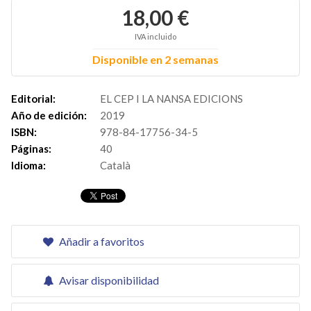
18,00 €
IVA incluido
Disponible en 2 semanas
Editorial:
EL CEP I LA NANSA EDICIONS
Año de edición:
2019
ISBN:
978-84-17756-34-5
Páginas:
40
Idioma:
Català
Añadir a favoritos
Avisar disponibilidad