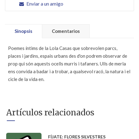
Enviar a un amigo
Sinopsis
Comentarios
Poemes íntims de la Lola Casas que sobrevolen parcs,
places i jardins, espais urbans des d'on podrem observar de
prop qui són aquests ocells murris i tafaners. Ulls de merla
ens convida a badar i a trobar, a qualsevol racó, la natura i el
cicle de la vida en.
Artículos relacionados
FÍJATE: FLORES SILVESTRES