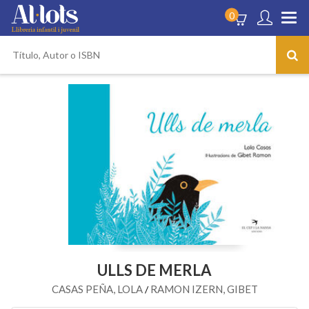
0
ULLS DE MERLA
CASAS PEÑA, LOLA
RAMON IZERN, GIBET
/