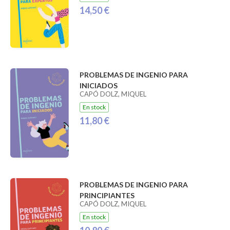
14,50 €
PROBLEMAS DE INGENIO PARA
INICIADOS
CAPÓ DOLZ, MIQUEL
En stock
11,80 €
PROBLEMAS DE INGENIO PARA
PRINCIPIANTES
CAPÓ DOLZ, MIQUEL
En stock