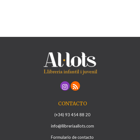
CONTACTO
(+34) 93 454 88 20
info@llibreriaallots.com
Formulario de contacto