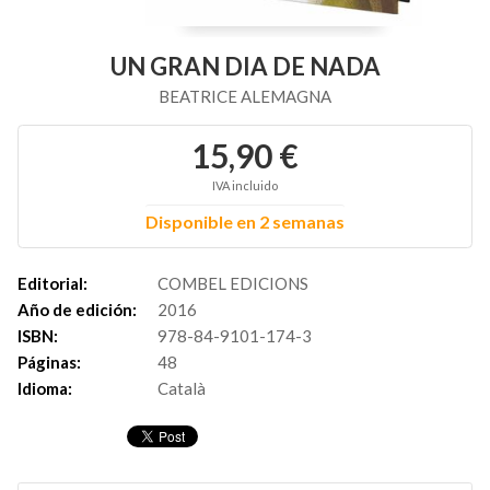
UN GRAN DIA DE NADA
BEATRICE ALEMAGNA
15,90 €
IVA incluido
Disponible en 2 semanas
Editorial:
COMBEL EDICIONS
Año de edición:
2016
ISBN:
978-84-9101-174-3
Páginas:
48
Idioma:
Català