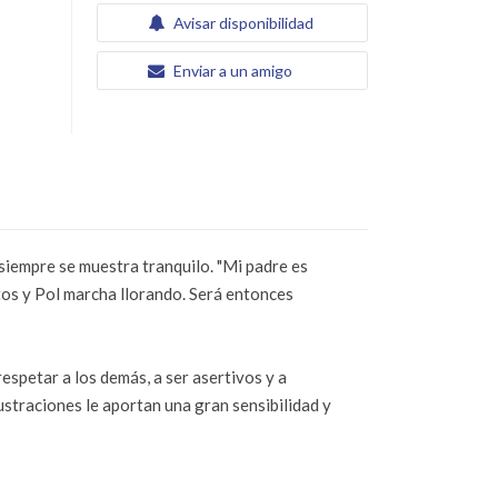
Avisar disponibilidad
Enviar a un amigo
 siempre se muestra tranquilo. "Mi padre es
tos y Pol marcha llorando. Será entonces
espetar a los demás, a ser asertivos y a
lustraciones le aportan una gran sensibilidad y