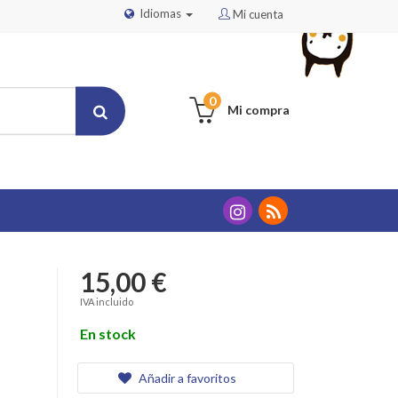
Idiomas
Mi cuenta
0
Mi compra
15,00 €
IVA incluido
En stock
Añadir a favoritos