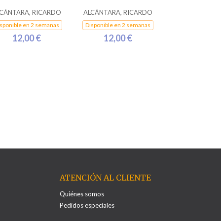
CÁNTARA, RICARDO
ALCÁNTARA, RICARDO
sponible en 2 semanas
Disponible en 2 semanas
12,00 €
12,00 €
ATENCIÓN AL CLIENTE
Quiénes somos
Pedidos especiales