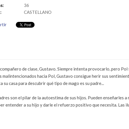
s:
36
:
CASTELLANO
rtir
su compañero de clase, Gustavo. Siempre intenta provocarlo, pero Pol
os malintencionados hacia Pol, Gustavo consigue herir sus sentimien
 su casa para descubrir qué tipo de mago es su padre...
es son el pilar de la autoestima de sus hijos. Pueden enseñarles a r
er entender a su hijo y darle el refuerzo positivo que necesita. Las i