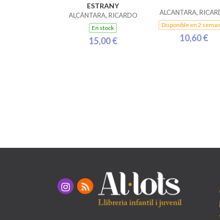
ESTRANY
ALCANTARA, RICA
ALCÁNTARA, RICARDO
Disponible en 2 sema
En stock
10,60 €
15,00 €