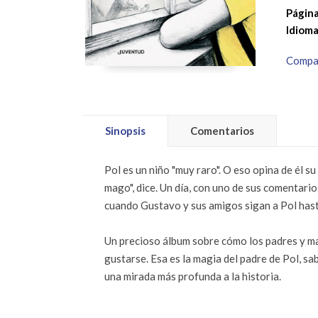
Página
Idioma
Compa
Sinopsis
Comentarios
Pol es un niño "muy raro". O eso opina de él 
mago", dice. Un día, con uno de sus comentari
cuando Gustavo y sus amigos sigan a Pol hasta
Un precioso álbum sobre cómo los padres y madr
gustarse. Esa es la magia del padre de Pol, sab
una mirada más profunda a la historia.