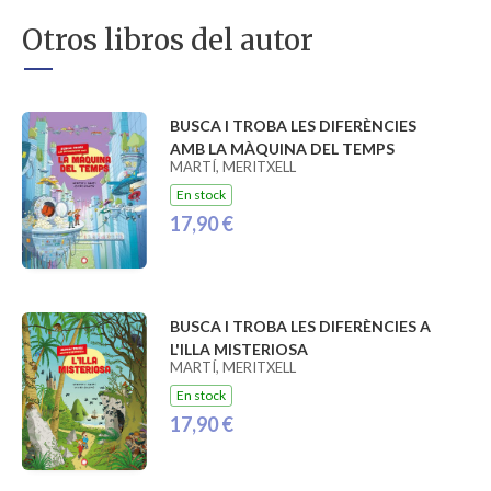
Otros libros del autor
BUSCA I TROBA LES DIFERÈNCIES
AMB LA MÀQUINA DEL TEMPS
MARTÍ, MERITXELL
En stock
17,90 €
BUSCA I TROBA LES DIFERÈNCIES A
L'ILLA MISTERIOSA
MARTÍ, MERITXELL
En stock
17,90 €