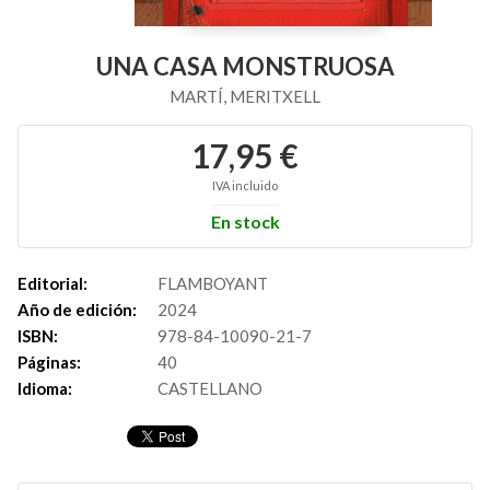
UNA CASA MONSTRUOSA
MARTÍ, MERITXELL
17,95 €
IVA incluido
En stock
Editorial:
FLAMBOYANT
Año de edición:
2024
ISBN:
978-84-10090-21-7
Páginas:
40
Idioma:
CASTELLANO