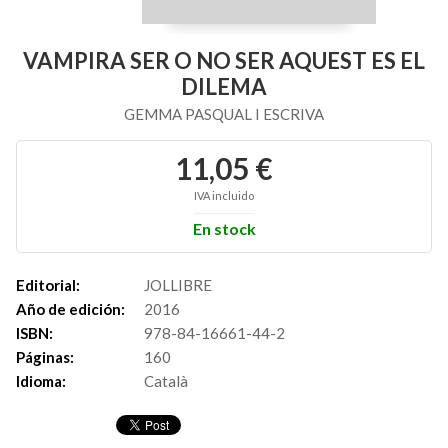
VAMPIRA SER O NO SER AQUEST ES EL
DILEMA
GEMMA PASQUAL I ESCRIVA
11,05 €
IVA incluido
En stock
Editorial:
JOLLIBRE
Año de edición:
2016
ISBN:
978-84-16661-44-2
Páginas:
160
Idioma:
Català