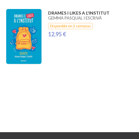
DRAMES I LIKES A L'INSTITUT
GEMMA PASQUAL I ESCRIVÀ
Disponible en 2 semanas
12,95 €