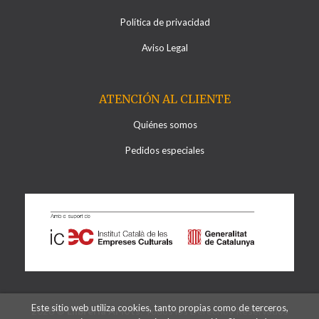
Política de privacidad
Aviso Legal
ATENCIÓN AL CLIENTE
Quiénes somos
Pedidos especiales
Este sitio web utiliza cookies, tanto propias como de terceros,
2026 ©
Llibreria Al·lots
. Todos los Derechos Reservados