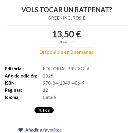
VOLS TOCAR UN RATPENAT?
GREENING, ROSIE
13,50 €
IVA incluido
Disponible en 2 semanas
Editorial:
EDITORIAL BRUIXOLA
Año de edición:
2025
ISBN:
978-84-1349-486-9
Páginas:
12
Idioma:
Català
Añadir a favoritos