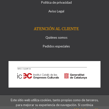
Política de privacidad
Aviso Legal
ATENCIÓN AL CLIENTE
Quiénes somos
Pedidos especiales
Este sitio web utiliza cookies, tanto propias como de terceros,
2026 ©
Llibreria Al·lots
. Todos los Derechos Reservados
para mejorar su experiencia de navegación. Si continúa