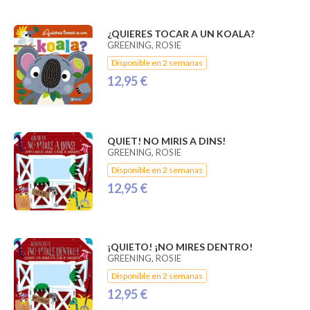
¿QUIERES TOCAR A UN KOALA?
GREENING, ROSIE
Disponible en 2 semanas
12,95 €
QUIET! NO MIRIS A DINS!
GREENING, ROSIE
Disponible en 2 semanas
12,95 €
¡QUIETO! ¡NO MIRES DENTRO!
GREENING, ROSIE
Disponible en 2 semanas
12,95 €