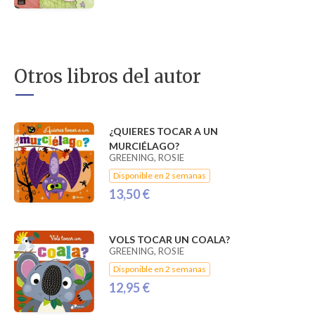
Otros libros del autor
¿QUIERES TOCAR A UN
MURCIÉLAGO?
GREENING, ROSIE
Disponible en 2 semanas
13,50 €
VOLS TOCAR UN COALA?
GREENING, ROSIE
Disponible en 2 semanas
12,95 €