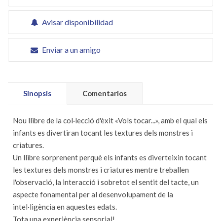
Avisar disponibilidad
Enviar a un amigo
Sinopsis
Comentarios
Nou llibre de la col·lecció d'èxit «Vols tocar...», amb el qual els
infants es divertiran tocant les textures dels monstres i
criatures.
Un llibre sorprenent perquè els infants es diverteixin tocant
les textures dels monstres i criatures mentre treballen
l'observació, la interacció i sobretot el sentit del tacte, un
aspecte fonamental per al desenvolupament de la
intel·ligència en aquestes edats.
Tota una experiència sensorial!