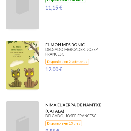
11,15 €
EL MÓN MÉS BONIC
DELGADO MERCADER, JOSEP
FRANCESC
Disponible en 2 setmanes
12,00 €
NIMA EL XERPA DE NAMTXE
(CATALA)
DELGADO, JOSEP FRANCESC
Disponible en 10 dies