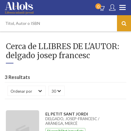
0
Cerca de LLIBRES DE L'AUTOR:
delgado josep francesc
3 Resultats
EL PETIT SANT JORDI
DELGADO, JOSEP-FRANCESC /
ARÀNEGA, MERCÈ
Disponibilitat inmediata