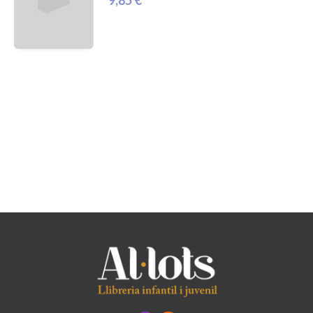
9,85 €