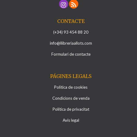
CONTACTE
(+34) 93 454 88 20
info@llibreriaallots.com
Formulari de contacte
PÁGINES LEGALS
Política de cookies
Condicions de venda
Política de privacitat
Avís legal