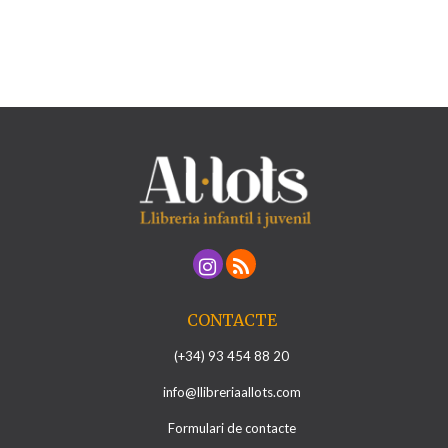
CONTACTE
(+34) 93 454 88 20
info@llibreriaallots.com
Formulari de contacte