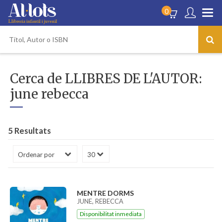
0
Cerca de LLIBRES DE L'AUTOR:
june rebecca
5 Resultats
MENTRE DORMS
JUNE, REBECCA
Disponibilitat inmediata