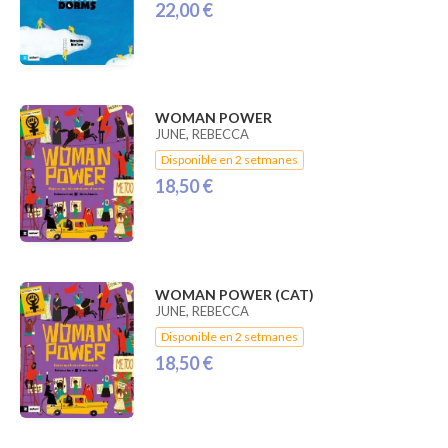
22,00 €
WOMAN POWER
JUNE, REBECCA
Disponible en 2 setmanes
18,50 €
WOMAN POWER (CAT)
JUNE, REBECCA
Disponible en 2 setmanes
18,50 €