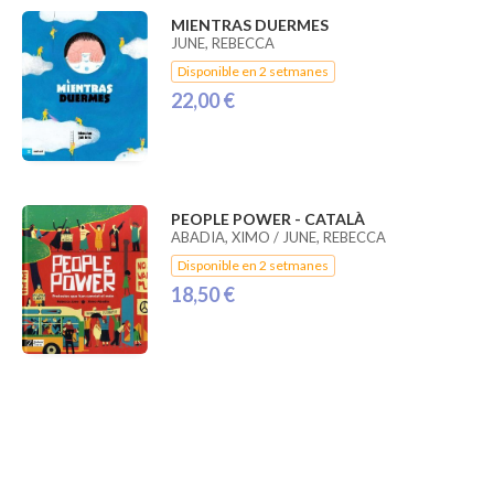
MIENTRAS DUERMES
JUNE, REBECCA
Disponible en 2 setmanes
22,00 €
PEOPLE POWER - CATALÀ
ABADIA, XIMO / JUNE, REBECCA
Disponible en 2 setmanes
18,50 €