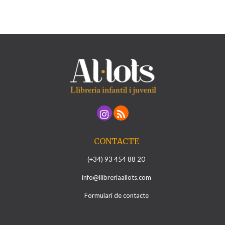
CONTACTE
(+34) 93 454 88 20
info@llibreriaallots.com
Formulari de contacte