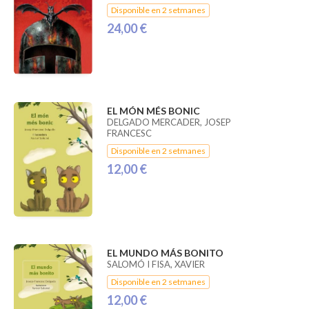
Disponible en 2 setmanes
24,00 €
EL MÓN MÉS BONIC
DELGADO MERCADER, JOSEP
FRANCESC
Disponible en 2 setmanes
12,00 €
EL MUNDO MÁS BONITO
SALOMÓ I FISA, XAVIER
Disponible en 2 setmanes
12,00 €