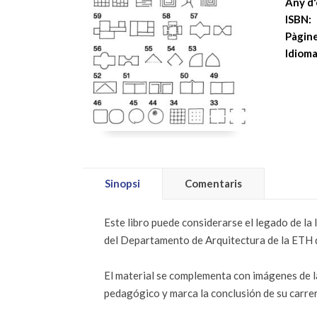
Any d'
ISBN:
Pàgine
Idioma
Sinopsi
Comentaris
Este libro puede considerarse el legado de l
del Departamento de Arquitectura de la ETH d
El material se complementa con imágenes de l
pedagógico y marca la conclusión de su carrer