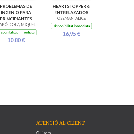
PROBLEMAS DE
HEARTSTOPPER 6.
INGENIO PARA
ENTRELAZADOS
OSEMAN, ALICE
PRINCIPIANTES
APÓ DOLZ, MIQUEL
Disponibilitat inmediata
isponibilitat inmediata
16,95 €
10,80 €
ATENCIÓ AL CLIENT
Qui som