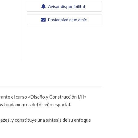
Avisar disponibilitat
Enviar això a un amic
ante el curso «Diseño y Construcción I/II»
os fundamentos del diseño espacial.
zes, y constituye una síntesis de su enfoque