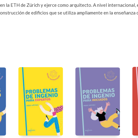
n la ETH de Zúrich y ejerce como arquitecto. A nivel internacional, 
onstrucción de edificios que se utiliza ampliamente en la enseñanza 