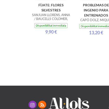
FÍJATE: FLORES
PROBLEMAS DE
SILVESTRES
INGENIO PARA
SANJUAN LLORENS, ANNA
ENTRENADOS
/ BAUCELLS COLOMER,
CAPÓ DOLZ, MIQU
RAMON
Disponibilitat inmediata
Disponibilitat inmedia
9,90 €
13,20 €