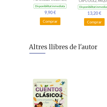
CAPÓ DOLZ, MIQU
RAMON
Disponibilitat inmediata
Disponibilitat inmedia
9,90 €
13,20 €
Comprar
Comprar
Altres llibres de l'autor