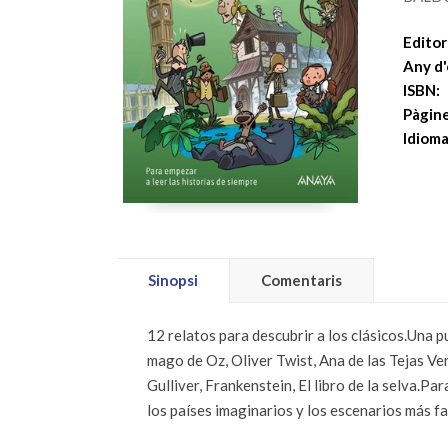
Editori
Any d'
ISBN:
Pàgine
Idioma
Sinopsi
Comentaris
12 relatos para descubrir a los clásicos.Una p
mago de Oz, Oliver Twist, Ana de las Tejas Ve
Gulliver, Frankenstein, El libro de la selva.Pa
los países imaginarios y los escenarios más fan