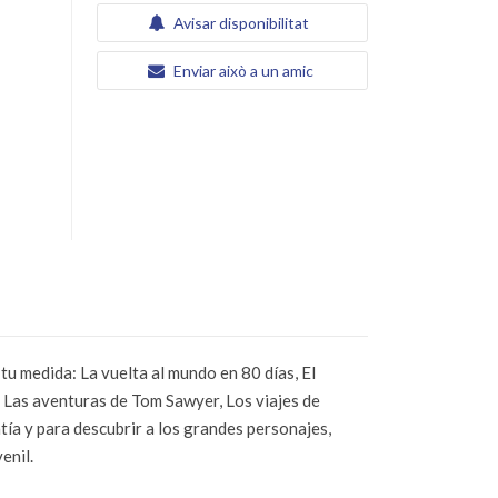
Avisar disponibilitat
Enviar això a un amic
tu medida: La vuelta al mundo en 80 días, El
, Las aventuras de Tom Sawyer, Los viajes de
patía y para descubrir a los grandes personajes,
enil.