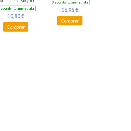
APÓ DOLZ, MIQUEL
Disponibilitat inmediata
isponibilitat inmediata
16,95 €
10,80 €
Comprar
Comprar