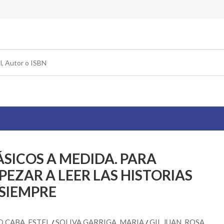
ÁSICOS A MEDIDA. PARA
PEZAR A LEER LAS HISTORIAS
 SIEMPRE
 CABA, ESTEL
SOLIVA GARRIGA, MARIA
GIL JUAN, ROSA
/
/