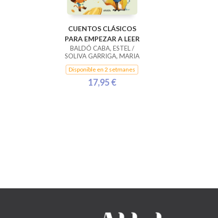
CUENTOS CLÁSICOS
PARA EMPEZAR A LEER
BALDÓ CABA, ESTEL /
SOLIVA GARRIGA, MARIA
/ GIL JUAN, ROSA
Disponible en 2 setmanes
17,95 €