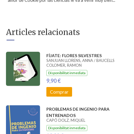
amor de Cookie por las ciencias le va a venir muy bien...
Articles relacionats
FÍJATE: FLORES SILVESTRES
SANJUAN LLORENS, ANNA / BAUCELLS
COLOMER, RAMON
Disponibilitat inmediata
9,90 €
Comprar
PROBLEMAS DE INGENIO PARA
ENTRENADOS
CAPÓ DOLZ, MIQUEL
Disponibilitat inmediata