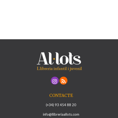
CONTACTE
(+34) 93 454 88 20
info@llibreriaallots.com