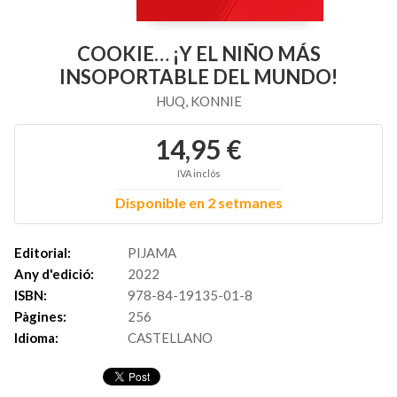
COOKIE… ¡Y EL NIÑO MÁS
INSOPORTABLE DEL MUNDO!
HUQ, KONNIE
14,95 €
IVA inclós
Disponible en 2 setmanes
Editorial:
PIJAMA
Any d'edició:
2022
ISBN:
978-84-19135-01-8
Pàgines:
256
Idioma:
CASTELLANO