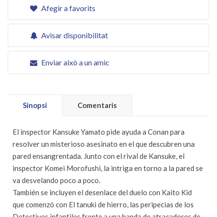
Afegir a favorits
Avisar disponibilitat
Enviar això a un amic
Sinopsi
Comentaris
El inspector Kansuke Yamato pide ayuda a Conan para
resolver un misterioso asesinato en el que descubren una
pared ensangrentada. Junto con el rival de Kansuke, el
inspector Komei Morofushi, la intriga en torno a la pared se
va desvelando poco a poco.
También se incluyen el desenlace del duelo con Kaito Kid
que comenzó con El tanuki de hierro, las peripecias de los
Detectives infantiles frente a una banda de atracadores de