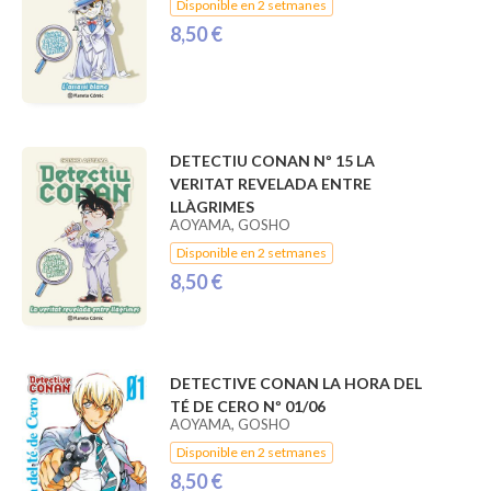
Disponible en 2 setmanes
8,50 €
DETECTIU CONAN Nº 15 LA
VERITAT REVELADA ENTRE
LLÀGRIMES
AOYAMA, GOSHO
Disponible en 2 setmanes
8,50 €
DETECTIVE CONAN LA HORA DEL
TÉ DE CERO Nº 01/06
AOYAMA, GOSHO
Disponible en 2 setmanes
8,50 €