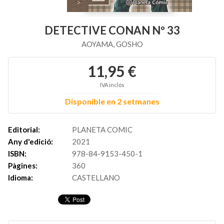
DETECTIVE CONAN Nº 33
AOYAMA, GOSHO
11,95 €
IVA inclós
Disponible en 2 setmanes
Editorial:
PLANETA COMIC
Any d'edició:
2021
ISBN:
978-84-9153-450-1
Pàgines:
360
Idioma:
CASTELLANO