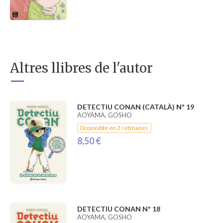
Altres llibres de l'autor
DETECTIU CONAN (CATALÀ) Nº 19
AOYAMA, GOSHO
Disponible en 2 setmanes
8,50 €
DETECTIU CONAN Nº 18
AOYAMA, GOSHO