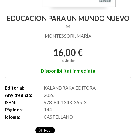
EDUCACIÓN PARA UN MUNDO NUEVO
M
MONTESSORI, MARÍA
16,00 €
IVA inclós
Disponibilitat inmediata
Editorial:
KALANDRAKA EDITORA
Any d'edició:
2026
ISBN:
978-84-1343-365-3
Pàgines:
144
Idioma:
CASTELLANO