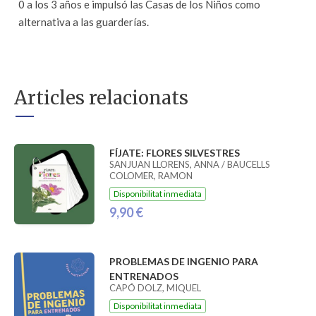
0 a los 3 años e impulsó las Casas de los Niños como
alternativa a las guarderías.
Articles relacionats
FÍJATE: FLORES SILVESTRES
SANJUAN LLORENS, ANNA / BAUCELLS
COLOMER, RAMON
Disponibilitat inmediata
9,90 €
PROBLEMAS DE INGENIO PARA
ENTRENADOS
CAPÓ DOLZ, MIQUEL
Disponibilitat inmediata