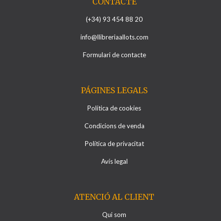
CONTACTE
(+34) 93 454 88 20
info@llibreriaallots.com
Formulari de contacte
PÁGINES LEGALS
Política de cookies
Condicions de venda
Política de privacitat
Avís legal
ATENCIÓ AL CLIENT
Qui som