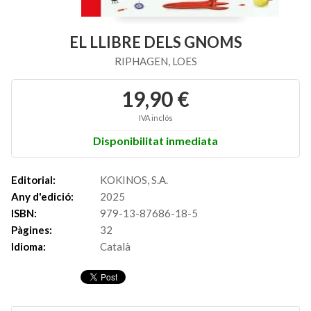
EL LLIBRE DELS GNOMS
RIPHAGEN, LOES
19,90 €
IVA inclós
Disponibilitat inmediata
Editorial:
KOKINOS, S.A.
Any d'edició:
2025
ISBN:
979-13-87686-18-5
Pàgines:
32
Idioma:
Català