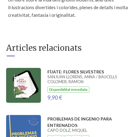
il·lustracions divertides i colorides, plenes de detalls i molta
creativitat, fantasia i originalitat.
Articles relacionats
FÍJATE: FLORES SILVESTRES
SANJUAN LLORENS, ANNA / BAUCELLS
COLOMER, RAMON
Disponibilitat inmediata
9,90 €
PROBLEMAS DE INGENIO PARA
ENTRENADOS
CAPÓ DOLZ, MIQUEL