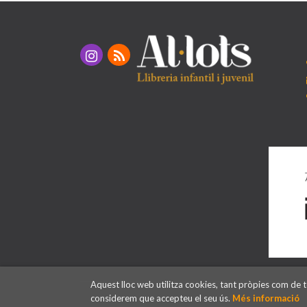
Aquest lloc web utilitza cookies, tant pròpies com de t
considerem que accepteu el seu ús.
Més informació