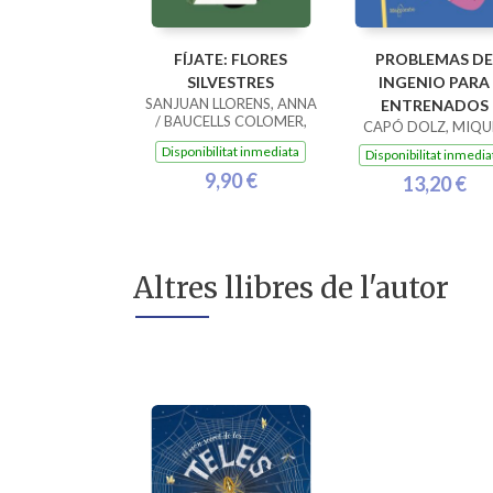
FÍJATE: FLORES
PROBLEMAS DE
SILVESTRES
INGENIO PARA
SANJUAN LLORENS, ANNA
ENTRENADOS
/ BAUCELLS COLOMER,
CAPÓ DOLZ, MIQU
RAMON
Disponibilitat inmediata
Disponibilitat inmedia
9,90 €
13,20 €
Altres llibres de l'autor