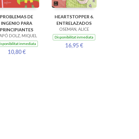
PROBLEMAS DE
HEARTSTOPPER 6.
INGENIO PARA
ENTRELAZADOS
OSEMAN, ALICE
PRINCIPIANTES
APÓ DOLZ, MIQUEL
Disponibilitat inmediata
isponibilitat inmediata
16,95 €
10,80 €