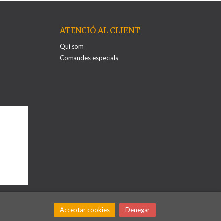
ATENCIÓ AL CLIENT
Qui som
Comandes especials
,
Acceptar cookies
Denegar