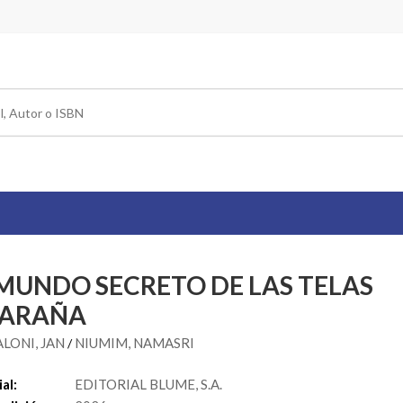
 MUNDO SECRETO DE LAS TELAS
 ARAÑA
LONI, JAN
NIUMIM, NAMASRI
/
al:
EDITORIAL BLUME, S.A.